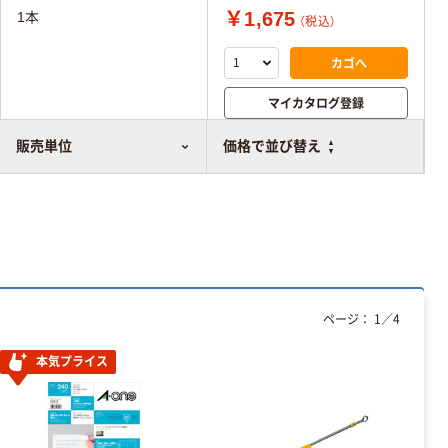
￥1,675
1本
（税込）
カゴへ
マイカタログ登録
比較表に追加
販売単位
価格で並び替え
ページ：
1
／
4
本気プライス