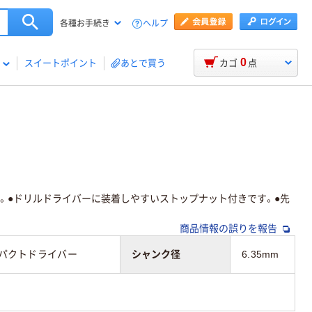
ヘルプ
各種お手続き
0
スイートポイント
あとで買う
カゴ
点
。●ドリルドライバーに装着しやすいストップナット付きです。●先
商品情報の誤りを報告
ンパクトドライバー
シャンク径
6.35mm