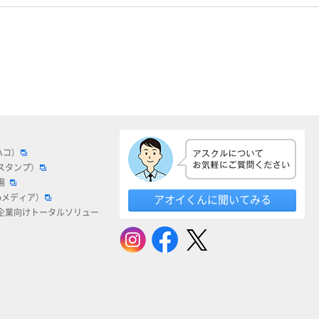
ハコ）
スタンプ）
場
bメディア）
アオイくんに聞いてみる
企業向けトータルソリュー