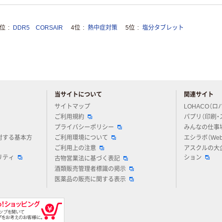
3位
DDR5 CORSAIR
4位
熱中症対策
5位
塩分タブレット
当サイトについて
関連サイト
アスクルについてお気軽にご質問ください
サイトマップ
LOHACO（ロ
ご利用規約
パプリ（印刷・
プライバシーポリシー
みんなの仕事
対する基本方
ご利用環境について
エシラボ（We
ご利用上の注意
アスクルの大
リティ
ション
古物営業法に基づく表記
酒類販売管理者標識の掲示
医薬品の販売に関する表示