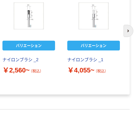
次の
バリエーション
バリエーション
ナイロンブラシ _2
ナイロンブラシ _1
エ
付
￥2,560~
￥4,055~
（税込）
（税込）
ト
￥