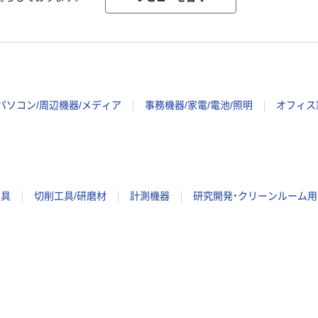
パソコン/周辺機器/メディア
事務機器/家電/電池/照明
オフィス
工具
切削工具/研磨材
計測機器
研究開発・クリーンルーム用