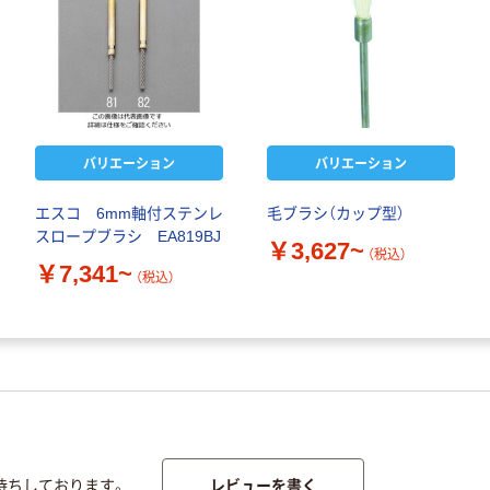
バリエーション
バリエーション
エスコ 6mm軸付ステンレ
毛ブラシ（カップ型）
スロープブラシ EA819BJ
￥3,627~
（税込）
￥7,341~
（税込）
レビューを書く
待ちしております。