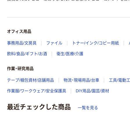
オフィス用品
事務用品/文房具
ファイル
トナー/インク/コピー用紙
飲料/食品/ギフト/お酒
衛生/医療/介護
作業・研究用品
テープ/梱包資材/店舗用品
物流・現場用品/台車
工具/電動
作業服/ワークウェア/安全保護具
DIY用品/園芸/資材
最近チェックした商品
一覧を見る