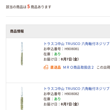
5
該当の商品は
商品あります
商品情報
トラスコ中山 TRUSCO 六角軸付ネジリブラシ 真
お申込番号
H908081
在庫
あり
お届け日
8月7日（金）
直送品
ＭＲＯ商品取扱店２
この出
トラスコ中山 TRUSCO 六角軸付ネジリブラシ 真
お申込番号
H908082
在庫
あり
お届け日
8月7日（金）