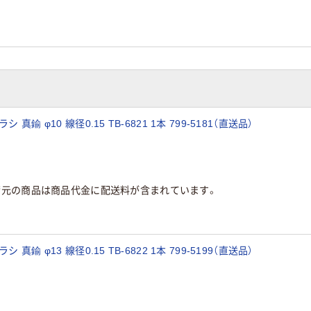
鍮 φ10 線径0.15 TB-6821 1本 799-5181（直送品）
荷元の商品は商品代金に配送料が含まれています。
鍮 φ13 線径0.15 TB-6822 1本 799-5199（直送品）