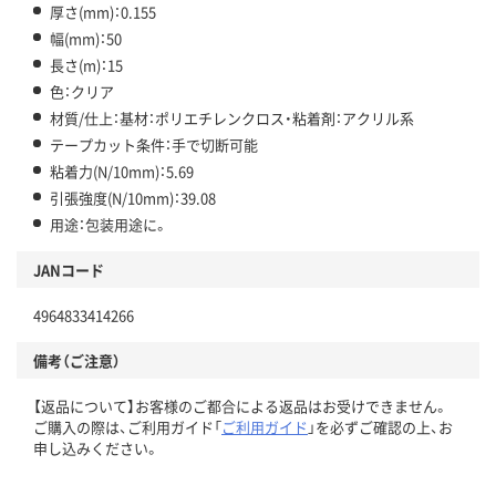
厚さ(mm)：0.155
幅(mm)：50
長さ(m)：15
色：クリア
材質/仕上：基材：ポリエチレンクロス・粘着剤：アクリル系
テープカット条件：手で切断可能
粘着力(N/10mm)：5.69
引張強度(N/10mm)：39.08
用途：包装用途に。
JANコード
4964833414266
備考（ご注意）
【返品について】お客様のご都合による返品はお受けできません。
ご購入の際は、ご利用ガイド「
ご利用ガイド
」を必ずご確認の上、お
申し込みください。