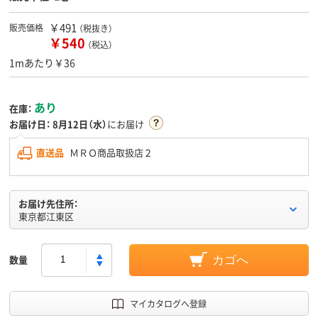
￥491
販売価格
（税抜き）
￥540
（税込）
1mあたり￥36
あり
在庫：
お届け日：
8月12日（水）
にお届け
直送品
ＭＲＯ商品取扱店２
お届け先住所：
東京都江東区
数量
カゴへ
マイカタログへ登録