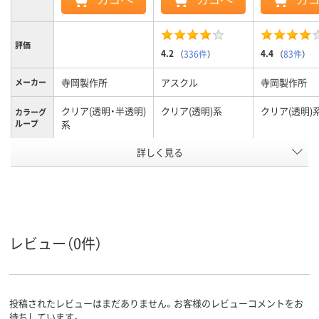
評価
4.2
4.4
（
336件
）
（
83件
）
寺岡製作所
アスクル
寺岡製作所
メーカー
クリア(透明・半透明)
クリア(透明)系
クリア(透明)
カラーグ
ループ
系
アスクル
詳しく見る
商品環境
10
20
スコア
レビュー（0件）
投稿されたレビューはまだありません。お客様のレビューコメントをお
待ちしています。