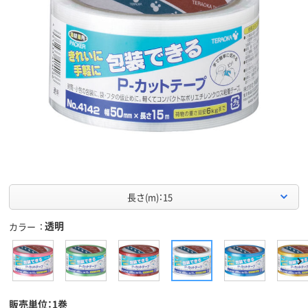
長さ(m)：15
透明
カラー
販売単位：1巻