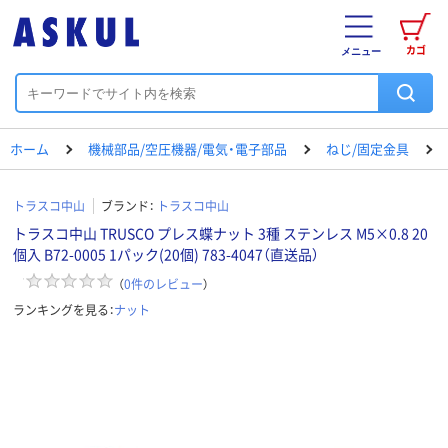
カゴ
メニュー
ホーム
機械部品/空圧機器/電気・電子部品
ねじ/固定金具
トラスコ中山
ブランド：
トラスコ中山
トラスコ中山 TRUSCO プレス蝶ナット 3種 ステンレス M5×0.8 20
個入 B72-0005 1パック(20個) 783-4047（直送品）
（
0
件のレビュー
）
ランキングを見る：
ナット