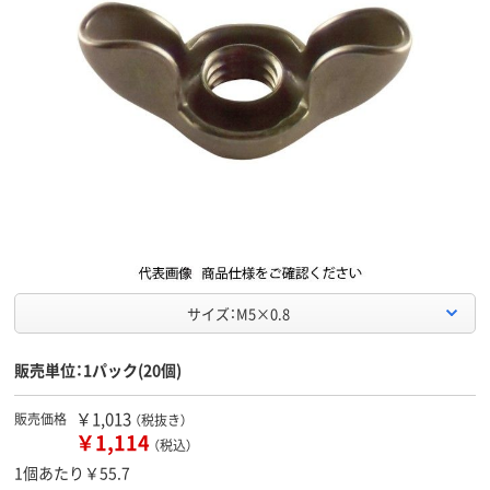
サイズ：M5×0.8
販売単位：1パック(20個)
￥1,013
販売価格
（税抜き）
￥1,114
（税込）
1個あたり￥55.7