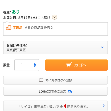
あり
在庫：
お届け日：
8月12日（水）
にお届け
直送品
ＭＲＯ商品取扱店２
お届け先住所：
東京都江東区
数量
カゴへ
マイカタログへ登録
LOHACOでのご注文
4
「サイズ」「販売単位」 違いで 全
商品あります。