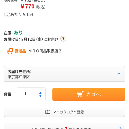
（税抜き）
￥770
（税込）
1足あたり￥154
あり
在庫：
お届け日：
8月12日（水）
にお届け
直送品
ＭＲＯ商品取扱店２
お届け先住所：
東京都江東区
数量
カゴへ
マイカタログへ登録
2