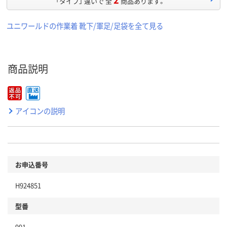
「タイプ」 違いで 全
商品あります。
ユニワールドの作業着 靴下/軍足/足袋を全て見る
商品説明
アイコンの説明
お申込番号
H924851
型番
991