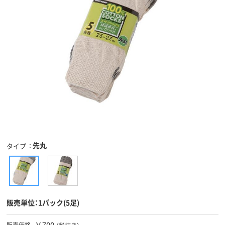
先丸
タイプ
販売単位：1パック(5足)
￥700
販売価格