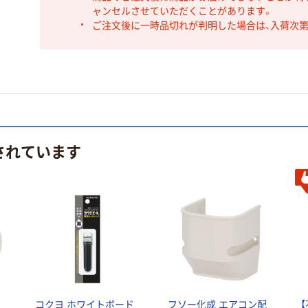
ャンセルさせていただくことがあります。
ご注文後に一時品切れが判明した場合は、入荷次
されています
セ
コクヨ ホワイトボード
フソー化成 エアコン配