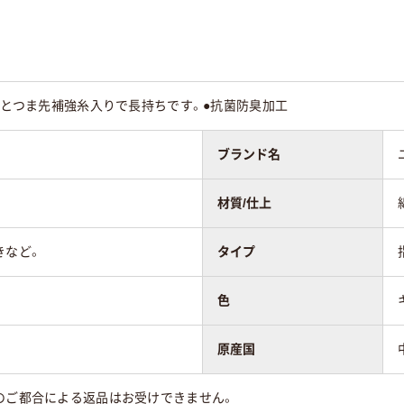
カトとつま先補強糸入りで長持ちです。●抗菌防臭加工
ブランド名
材質/仕上
きなど。
タイプ
色
原産国
のご都合による返品はお受けできません。