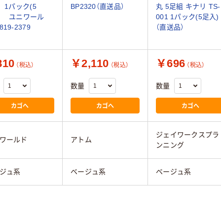
1 1パック(5
BP2320（直送品）
丸 5足組 キナリ TS-
 ユニワール
001 1パック(5足入)
19-2379
（直送品）
10
￥2,110
￥696
（税込）
（税込）
（税込）
数量
数量
カゴへ
カゴへ
カゴへ
ジェイワークスプラ
ワールド
アトム
ンニング
ジュ系
ベージュ系
ベージュ系