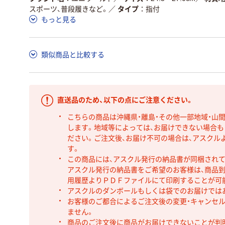
スポーツ、普段履きなど。
／
タイプ
指付
もっと見る
類似商品と比較する
直送品のため、以下の点にご注意ください。
こちらの商品は沖縄県・離島・その他一部地域・山
します。地域等によっては、お届けできない場合
ださい。ご注文後、お届け不可の場合は、アスクル
す。
この商品には、アスクル発行の納品書が同梱され
アスクル発行の納品書をご希望のお客様は、商品到
用履歴よりＰＤＦファイルにて印刷することが可
アスクルのダンボールもしくは袋でのお届けでは
お客様のご都合によるご注文後の変更・キャンセル
ません。
商品のご注文後に商品がお届けできないことが判