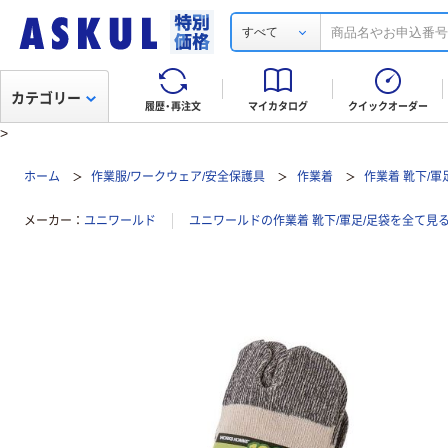
すべて
カテゴリー
履歴・再注文
マイカタログ
クイックオーダー
>
ホーム
作業服/ワークウェア/安全保護具
作業着
作業着 靴下/軍
メーカー
ユニワールド
ユニワールドの作業着 靴下/軍足/足袋を全て見