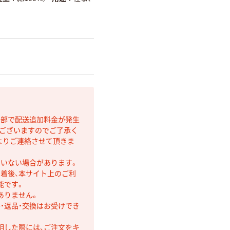
間部で配送追加料金が発生
もございますのでご了承く
よりご連絡させて頂きま
ていない場合があります。
着後、本サイト上のご利
能です。
ありません。
・返品・交換はお受けでき
明した際には、ご注文をキ