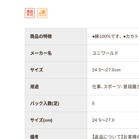
商品の特徴
●綿100%です。●カ
メーカー名
ユニワールド
サイズ
24.5～27.0cm
用途
仕事、スポーツ、普段履
パック入数(足)
5
サイズ(cm)
24.5～27.0
備考
【返品について】お客様