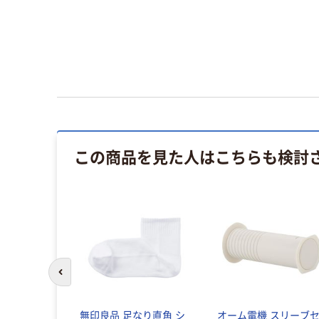
この商品を見た人はこちらも検討
前のスライドへ
無印良品 足なり直角 シ
オーム電機 スリーブ