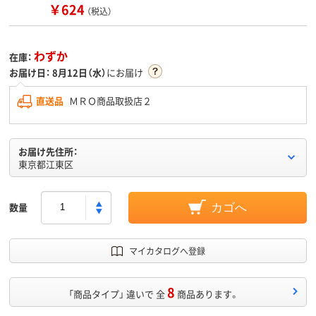
￥624
（税込）
わずか
在庫：
お届け日：
8月12日（水）
にお届け
直送品
ＭＲＯ商品取扱店２
お届け先住所：
東京都江東区
数量
カゴへ
マイカタログへ登録
8
「商品タイプ」 違いで 全
商品あります。