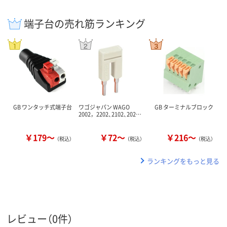
端子台の売れ筋ランキング
GB ワンタッチ式端子台
ワゴジャパン WAGO
GB ターミナルブロック
2002，2202、2102、202…
￥179～
￥72～
￥216～
（税込）
（税込）
（税込）
ランキングをもっと見る
レビュー（0件）