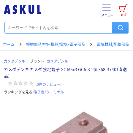
カゴ
メニュー
ホーム
機械部品/空圧機器/電気・電子部品
電気材料/配線部品
カメダデンキ
ブランド：
カメダデンキ
カメダデンキ カメダ 接地端子 GC M6x3 GC6-3 1個 368-3740（直送
品）
（
0
件のレビュー
）
ランキングを見る：
端子台/ターミナル