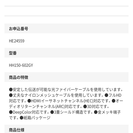
お申込番号
HE24559
型番
HH150-602GY
商品の特徴
●安定した伝送が可能な光ファイバーケーブルを使用しています。
●丈夫なナイロンメッシュケーブルを使用しています。●フルHD
対応です。●HDMIイーサネットチャンネル(HEC)対応です。●オー
ディオリターンチャンネル(ARC)対応です。●3D対応です。
●DeepColor対応です。●3重シールド構造です。●金メッキ端子
です。●紙箱パッケージ
商品仕様