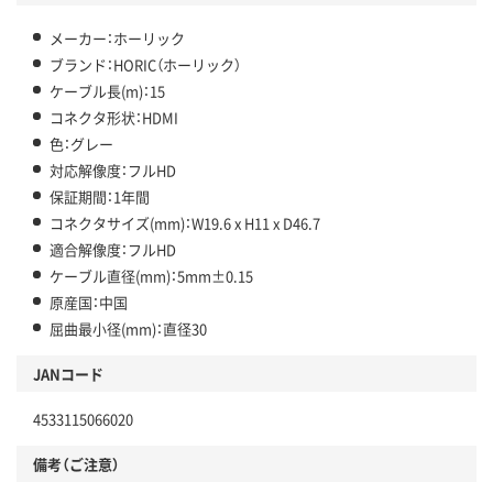
メーカー：ホーリック
ブランド：HORIC（ホーリック）
ケーブル長(m)：15
コネクタ形状：HDMI
色：グレー
対応解像度：フルHD
保証期間：1年間
コネクタサイズ(mm)：W19.6 x H11 x D46.7
適合解像度：フルHD
ケーブル直径(mm)：5mm±0.15
原産国：中国
屈曲最小径(mm)：直径30
JANコード
4533115066020
備考（ご注意）