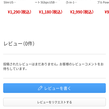
Slim US…
ート 5Gbps USB…
(5-in-1…
ブル Pow
¥1,290（税込）
¥1,180（税込）
¥2,990（税込）
¥
レビュー（0件）
投稿されたレビューはまだありません。お客様のレビューコメントをお
待ちしています。
レビューを書く
レビューをリクエストする