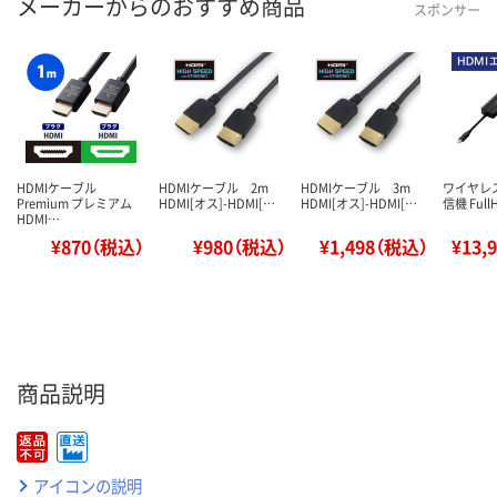
メーカーからのおすすめ商品
スポンサー
HDMIケーブル
HDMIケーブル 2m
HDMIケーブル 3m
ワイヤレス
Premium プレミアム
HDMI[オス]-HDMI[…
HDMI[オス]-HDMI[…
信機 Full
HDMI…
¥870（税込）
¥980（税込）
¥1,498（税込）
¥13,
商品説明
アイコンの説明