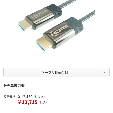
ケーブル長(m)：15
販売単位：1個
￥12,469
販売価格
（税抜き）
￥13,715
（税込）