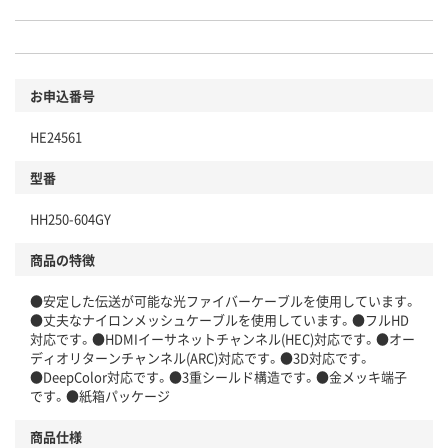
お申込番号
HE24561
型番
HH250-604GY
商品の特徴
●安定した伝送が可能な光ファイバーケーブルを使用しています。
●丈夫なナイロンメッシュケーブルを使用しています。●フルHD
対応です。●HDMIイーサネットチャンネル(HEC)対応です。●オー
ディオリターンチャンネル(ARC)対応です。●3D対応です。
●DeepColor対応です。●3重シールド構造です。●金メッキ端子
です。●紙箱パッケージ
商品仕様