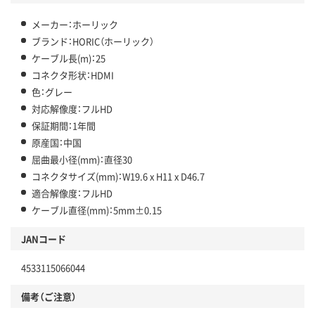
メーカー：ホーリック
ブランド：HORIC（ホーリック）
ケーブル長(m)：25
コネクタ形状：HDMI
色：グレー
対応解像度：フルHD
保証期間：1年間
原産国：中国
屈曲最小径(mm)：直径30
コネクタサイズ(mm)：W19.6 x H11 x D46.7
適合解像度：フルHD
ケーブル直径(mm)：5mm±0.15
JANコード
4533115066044
備考（ご注意）