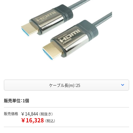
ケーブル長(m)：25
販売単位：1個
￥14,844
販売価格
（税抜き）
￥16,328
（税込）