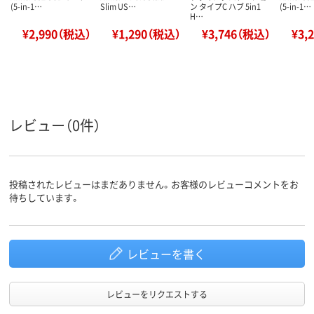
(5-in-1…
Slim US…
ン タイプC ハブ 5in1
(5-in-1…
H…
¥2,990（税込）
¥1,290（税込）
¥3,746（税込）
¥3,
レビュー（0件）
投稿されたレビューはまだありません。お客様のレビューコメントをお
待ちしています。
レビューを書く
レビューをリクエストする