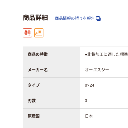
商品詳細
商品情報の誤りを報告
商品の特徴
●非鉄加工に適した標準
メーカー名
オーエスジー
タイプ
8×24
刃数
3
原産国
日本