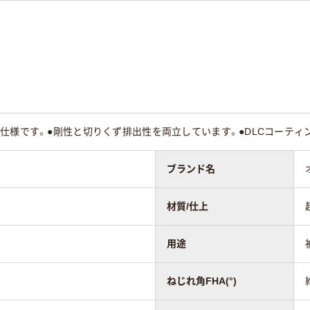
仕様です。●剛性と切りくず排出性を両立しています。●DLCコーティ
ブランド名
材質/仕上
用途
ねじれ角FHA(°)