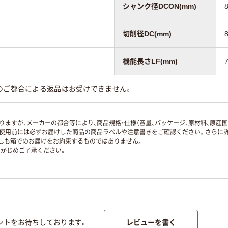
シャンク径DCON(mm)
切削径DC(mm)
機能長さLF(mm)
のご都合による返品はお受けできません。
ますが、メーカーの都合等により、商品規格・仕様（容量、パッケージ、原材料、原産
使用前には必ずお届けした商品の商品ラベルや注意書きをご確認ください。さらに詳
ずしも箱でのお届けをお約束するものではありません。
かじめご了承ください。
レビューを書く
ントをお待ちしております。