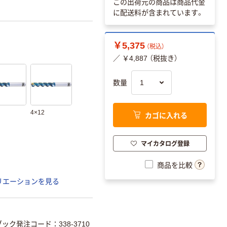
この出荷元の商品は商品代金
に配送料が含まれています。
￥5,375
（税込）
／ ￥4,887 （税抜き）
数量
4×12
カゴに入れる
マイカタログ登録
商品を比較
リエーションを見る
ック発注コード：338-3710