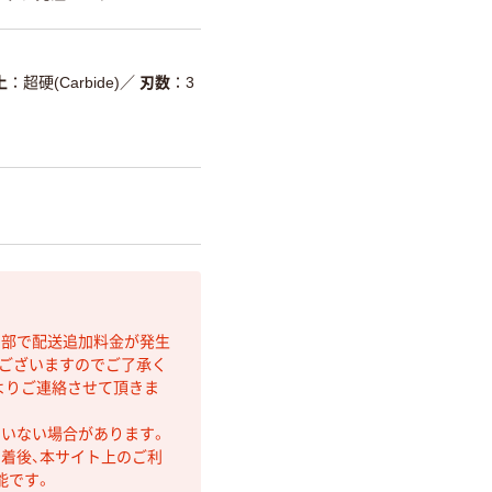
上
超硬(Carbide)
／
刃数
3
間部で配送追加料金が発生
もございますのでご了承く
よりご連絡させて頂きま
ていない場合があります。
着後、本サイト上のご利
能です。