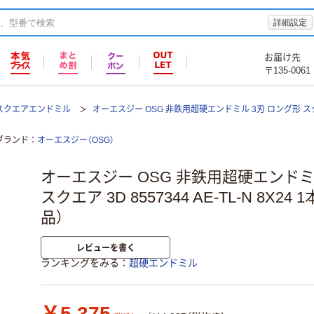
詳細設定
お届け先
〒135-0061
スクエアエンドミル
オーエスジー OSG 非鉄用超硬エンドミル 3刃 ロング形 ス
ブランド
オーエスジー（OSG）
オーエスジー OSG 非鉄用超硬エンドミ
スクエア 3D 8557344 AE-TL-N 8X24 1
品）
レビューを書く
ランキングをみる
超硬エンドミル
￥5,375