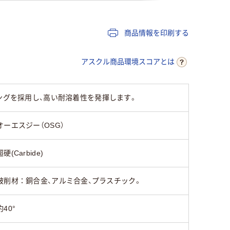
商品情報を印刷する
アスクル商品環境スコアとは
ングを採用し、高い耐溶着性を発揮します。
オーエスジー（OSG）
超硬(Carbide)
被削材：銅合金、アルミ合金、プラスチック。
約40°