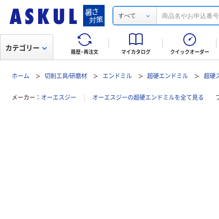
すべて
カテゴリー
履歴・再注文
マイカタログ
クイックオーダー
ホーム
切削工具/研磨材
エンドミル
超硬エンドミル
超硬
メーカー
オーエスジー
オーエスジーの超硬エンドミルを全て見る