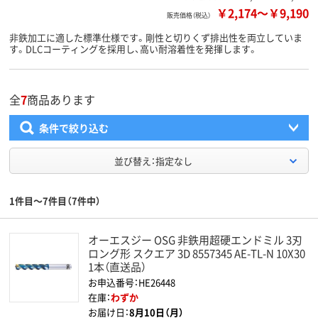
￥2,174
～
￥9,190
販売価格（税込）
非鉄加工に適した標準仕様です。剛性と切りくず排出性を両立していま
す。DLCコーティングを採用し、高い耐溶着性を発揮します。
全
7
商品あります
条件で絞り込む
並び替え：指定なし
1件目～7件目（7件中）
オーエスジー OSG 非鉄用超硬エンドミル 3刃
ロング形 スクエア 3D 8557345 AE-TL-N 10X30
1本（直送品）
お申込番号：HE26448
在庫：
わずか
お届け日：
8月10日（月）