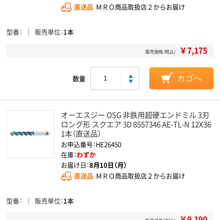
直送品
ＭＲＯ商品取扱店２からお届け
型番
販売単位
1本
￥7,175
販売価格（税込）
数量
カゴへ
オーエスジー OSG 非鉄用超硬エンドミル 3刃
ロング形 スクエア 3D 8557346 AE-TL-N 12X36
1本（直送品）
お申込番号：HE26450
在庫：
わずか
お届け日：
8月10日（月）
直送品
ＭＲＯ商品取扱店２からお届け
型番
販売単位
1本
￥9,190