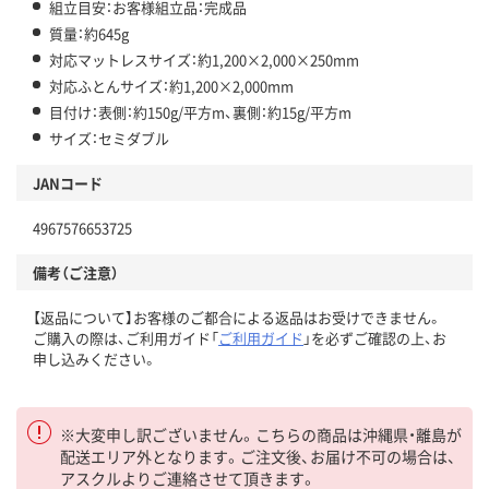
組立目安：お客様組立品：完成品
質量：約645g
対応マットレスサイズ：約1,200×2,000×250mm
対応ふとんサイズ：約1,200×2,000mm
目付け：表側：約150g/平方m、裏側：約15g/平方m
サイズ：セミダブル
JANコード
4967576653725
備考（ご注意）
【返品について】お客様のご都合による返品はお受けできません。
ご購入の際は、ご利用ガイド「
ご利用ガイド
」を必ずご確認の上、お
申し込みください。
※大変申し訳ございません。こちらの商品は沖縄県・離島が
配送エリア外となります。ご注文後、お届け不可の場合は、
アスクルよりご連絡させて頂きます。