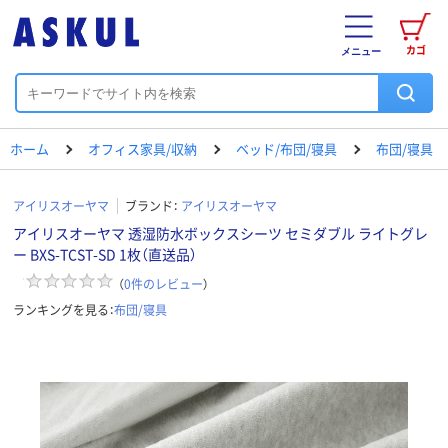
カゴ
メニュー
ホーム
オフィス家具/収納
ベッド/布団/寝具
布団/寝具
アイリスオーヤマ
ブランド：
アイリスオーヤマ
アイリスオーヤマ 透湿防水ボックスシーツ セミダブル ライトグレ
ー BXS-TCST-SD 1枚（直送品）
（
0
件のレビュー
）
ランキングを見る：
布団/寝具