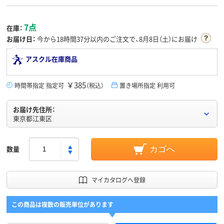
7点
在庫：
お届け日：
今から
18時間37分
以内のご注文で、8月8日（土）にお届け
アスクル在庫商品
￥385
時間帯指定 指定可
（税込）
置き場所指定 利用可
お届け先住所：
東京都江東区
数量
カゴへ
マイカタログへ登録
この商品は複数の販売単位があります