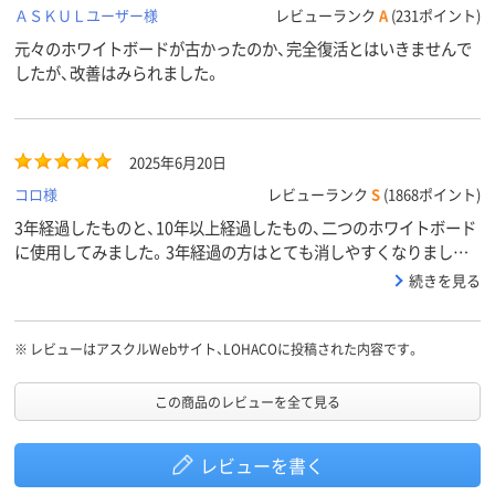
ＡＳＫＵＬユーザー様
レビューランク
A
(231ポイント)
元々のホワイトボードが古かったのか、完全復活とはいきませんで
したが、改善はみられました。
2025年6月20日
コロ様
レビューランク
S
(1868ポイント)
3年経過したものと、10年以上経過したもの、二つのホワイトボード
に使用してみました。3年経過の方はとても消しやすくなりました
が、10年以上経過のものは古すぎるのかあまり効果を感じられませ
続きを見る
んでした。
※
レビューはアスクルWebサイト、LOHACOに投稿された内容です。
この商品のレビューを全て見る
レビューを書く