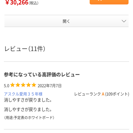
￥30,266
（税込）
開く
レビュー（11件）
参考になっている高評価のレビュー
5.0
2022年7月7日
アスクル愛用３５年様
レビューランク
A
(109ポイント)
消しやすさが戻りました。
消しやすさが戻りました。
（用途:予定表のホワイトボード）