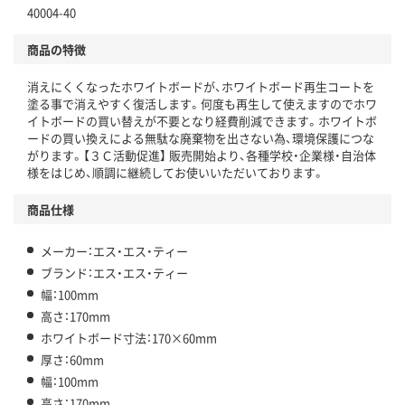
40004-40
商品の特徴
消えにくくなったホワイトボードが、ホワイトボード再生コートを
塗る事で消えやすく復活します。何度も再生して使えますのでホワ
イトボードの買い替えが不要となり経費削減できます。ホワイトボ
ードの買い換えによる無駄な廃棄物を出さない為、環境保護につな
がります。【３Ｃ活動促進】 販売開始より、各種学校・企業様・自治体
様をはじめ、順調に継続してお使いいただいております。
商品仕様
メーカー：エス・エス・ティー
ブランド：エス・エス・ティー
幅：100mm
高さ：170mm
ホワイトボード寸法：170×60mm
厚さ：60mm
幅：100mm
高さ：170mm