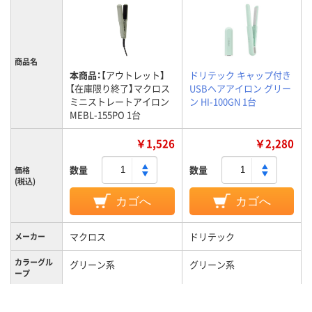
商品名
本商品：
【アウトレット】
ドリテック キャップ付き
【在庫限り終了】マクロス
USBヘアアイロン グリー
ミニストレートアイロン
ン HI-100GN 1台
MEBL-155PO 1台
￥1,526
￥2,280
数量
数量
価格
(税込)
カゴへ
カゴへ
マクロス
ドリテック
メーカー
カラーグル
グリーン系
グリーン系
ープ