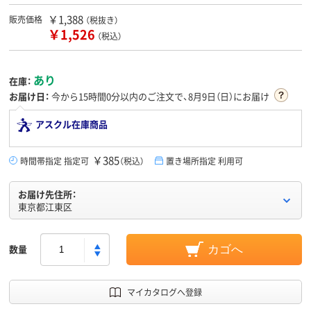
￥1,388
販売価格
（税抜き）
￥1,526
（税込）
あり
在庫：
お届け日：
今から
15時間0分
以内のご注文で、8月9日（日）にお届け
アスクル在庫商品
￥385
時間帯指定 指定可
（税込）
置き場所指定 利用可
お届け先住所：
東京都江東区
数量
カゴへ
マイカタログへ登録