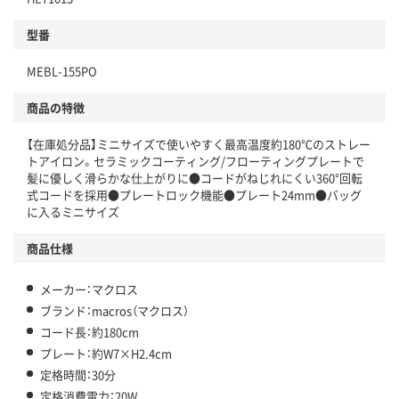
型番
MEBL-155PO
商品の特徴
【在庫処分品】ミニサイズで使いやすく最高温度約180℃のストレー
トアイロン。セラミックコーティング/フローティングプレートで
髪に優しく滑らかな仕上がりに●コードがねじれにくい360°回転
式コードを採用●プレートロック機能●プレート24mm●バッグ
に入るミニサイズ
商品仕様
メーカー：マクロス
ブランド：macros（マクロス）
コード長：約180cm
プレート：約W7×H2.4cm
定格時間：30分
定格消費電力：20W