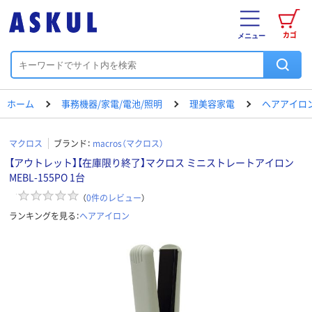
カゴ
メニュー
ホーム
事務機器/家電/電池/照明
理美容家電
ヘアアイロ
マクロス
ブランド：
macros（マクロス）
【アウトレット】【在庫限り終了】マクロス ミニストレートアイロン
MEBL-155PO 1台
（
0
件のレビュー
）
ランキングを見る：
ヘアアイロン