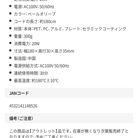
電源：AC100V、50/60Hz
カラー：ペールオリーブ
コードの長さ：約180cm
材質：本体：PET、PC、アルミ、プレート：セラミックコーティング
重量：300g
消費電力：20W
寸法：幅180×奥行30×高さ35mm
製造国：中国
電源供給方式：AC100V 50/60Hz
連続使用時間：30分
最高温度：約180℃±10℃
JANコード
4532141148526
備考（ご注意）
この商品は【アウトレット】品です。在庫が無くなり次第販売終了と
なりますので、予めご了承ください。