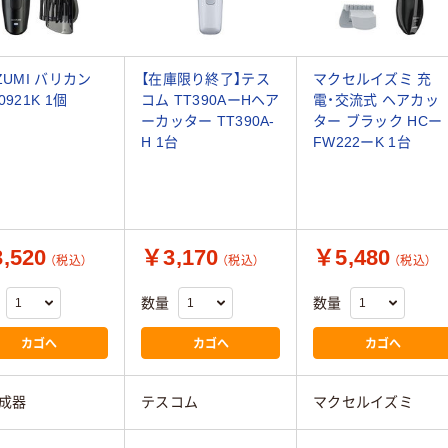
ZUMI バリカン
【在庫限り終了】テス
マクセルイズミ 充
0921K 1個
コム TT390AーHヘア
電・交流式 ヘアカッ
ーカッター TT390A-
ター ブラック HCー
H 1台
FW222ーK 1台
,520
￥3,170
￥5,480
（税込）
（税込）
（税込）
数量
数量
カゴへ
カゴへ
カゴへ
成器
テスコム
マクセルイズミ