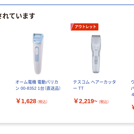
されています
アウトレット
オーム電機 電動バリカ
テスコム ヘアーカッタ
ン 00-8352 1台（直送品）
ー TT
￥1,628
￥2,219~
（税込）
（税込）