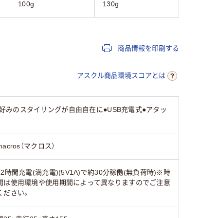
100g
130g
商品情報を印刷する
アスクル商品環境スコアとは
みのスタイリングが自由自在に●USB充電式●アタッ
macros（マクロス）
12時間充電(満充電)(5V1A)で約30分稼働(無負荷時)※時
間は使用環境や使用期間によって異なりますのでご注意
ください。