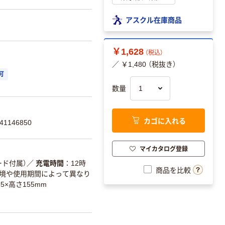
アスクル在庫商品
￥1,628
（税込）
／ ￥1,480 （税抜き）
可
数量
カゴに入れる
1146850
マイカタログ登録
ード付属）
／
充電時間
12時
商品を比較
用環境や使用期間によって異なり
5×高さ155mm