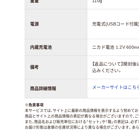
重量
110g
電源
充電式(USBコード付属
内蔵充電池
ニカド電池 1.2V 600m
【返品について】開封後
備考
込みください。
メーカーサイトはこち
商品詳細情報
※
免責事項
本サービスでは、サイト上に最新の商品情報を表示するよう努めており
商品とサイト上の商品情報の表記が異なる場合がございますので、ご
また、商品名および販売単位における「セット」や「箱」の表記は、必
お届け形態は倉庫の在庫状況等により異なる場合がございます。あら