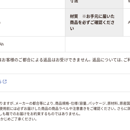
寸法
材質 ※お手元に届いた
)
商品を必ずご確認くださ
い
Ah
はお客様のご都合による返品はお受けできません。返品については、ご利
ら
ますが、メーカーの都合等により、商品規格・仕様（容量、パッケージ、原材料、原産
使用前には必ずお届けした商品の商品ラベルや注意書きをご確認ください。さらに詳
ずしも箱でのお届けをお約束するものではありません。
かじめご了承ください。