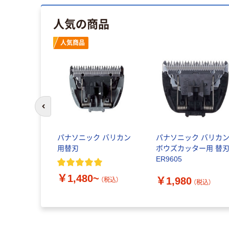
人気の商品
人気商品
前のスライドへ
パナソニック バリカン
パナソニック バリカン
用替刃
ボウズカッター用 替
ER9605
￥1,480~
￥1,980
（税込）
（税込）