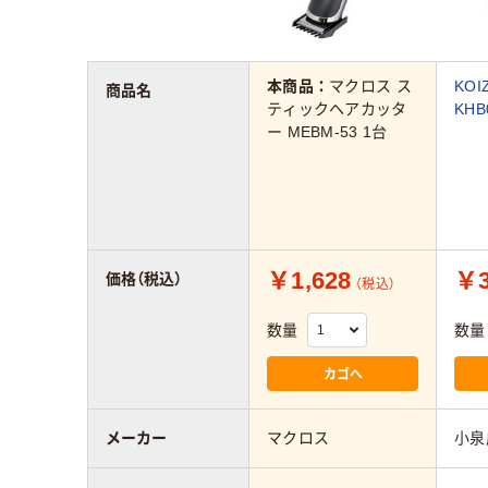
本商品：
マクロス ス
KOI
商品名
ティックヘアカッタ
KHB
ー MEBM-53 1台
￥1,628
￥3
価格（税込）
（税込）
数量
数量
カゴへ
メーカー
マクロス
小泉