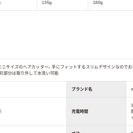
g
135g
180g
ミニサイズのヘアカッター。手にフィットするスリムデザインなのでお好
mm●刃部分は取り外して水洗い可能
ブランド名
）
充電時間