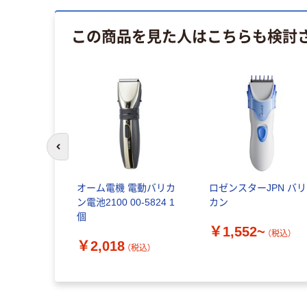
この商品を見た人はこちらも検討
前のスライドへ
オーム電機 電動バリカ
ロゼンスターJPN バリ
ン電池2100 00-5824 1
カン
個
￥1,552~
（税込）
￥2,018
（税込）