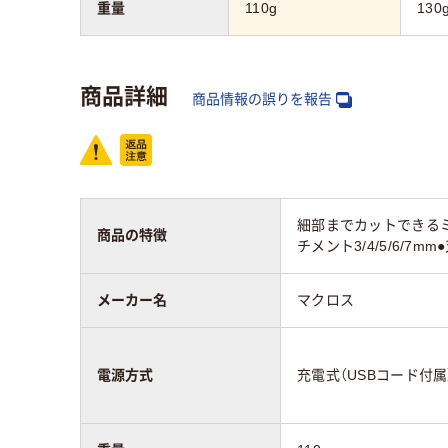
重量
110g
130
商品詳細
商品情報の誤りを報告
細部までカットできる
商品の特徴
チメント3/4/5/6/7
メーカー名
マクロス
電源方式
充電式（USBコード付属