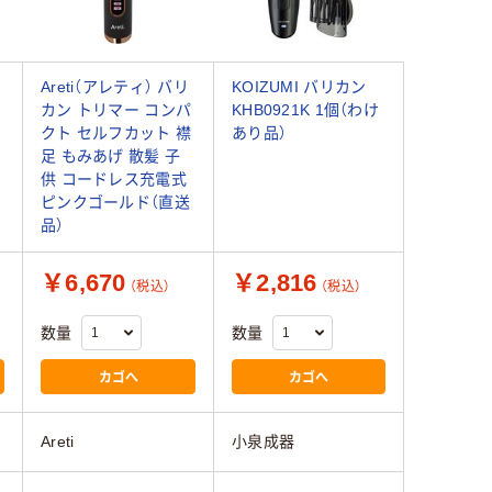
Areti（アレティ） バリ
KOIZUMI バリカン
カン トリマー コンパ
KHB0921K 1個（わけ
クト セルフカット 襟
あり品）
足 もみあげ 散髪 子
供 コードレス充電式
ピンクゴールド（直送
品）
￥6,670
￥2,816
（税込）
（税込）
数量
数量
カゴへ
カゴへ
Areti
小泉成器