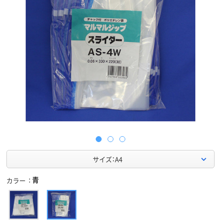
サイズ：A4
青
カラー