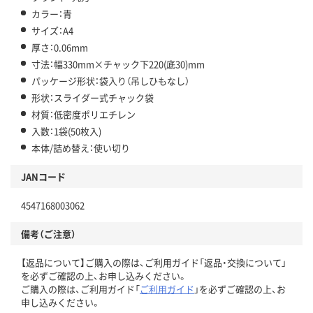
カラー：青
サイズ：A4
厚さ：0.06mm
寸法：幅330mm×チャック下220(底30)mm
パッケージ形状：袋入り（吊しひもなし）
形状：スライダー式チャック袋
材質：低密度ポリエチレン
入数：1袋(50枚入)
本体/詰め替え：使い切り
JANコード
4547168003062
備考（ご注意）
【返品について】ご購入の際は、ご利用ガイド「返品・交換について」
を必ずご確認の上、お申し込みください。
ご購入の際は、ご利用ガイド「
ご利用ガイド
」を必ずご確認の上、お
申し込みください。