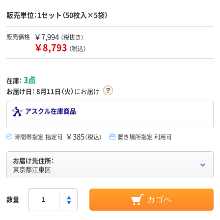
販売単位：1セット（50枚入×5袋）
￥7,994
販売価格
（税抜き）
￥8,793
（税込）
3点
在庫：
お届け日：
8月11日（火）
にお届け
アスクル在庫商品
￥385
時間帯指定 指定可
（税込）
置き場所指定 利用可
お届け先住所：
東京都江東区
数量
カゴへ