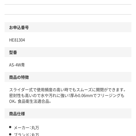
お申込番号
HE81304
型番
AS-4W青
商品の特徴
スライダー式で使用頻度の高い時でもスムーズに開閉ができます。
密封性も高いので水や汚れに強い！厚み0.06mmでフリージングも
OK。食品衛生法適合品。
商品仕様
メーカー：丸万
ブランド：丸万