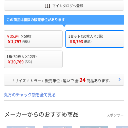
マイカタログへ登録
この商品は複数の販売単位があります
￥35.94
×50枚
1セット（50枚入×5袋）
￥1,797
￥8,793
(税込)
(税込)
1箱（50枚入×12袋）
￥20,769
(税込)
24
「サイズ」「カラー」「販売単位」 違いで 全
商品あります。
丸万のチャック袋を全て見る
メーカーからのおすすめ商品
スポンサー