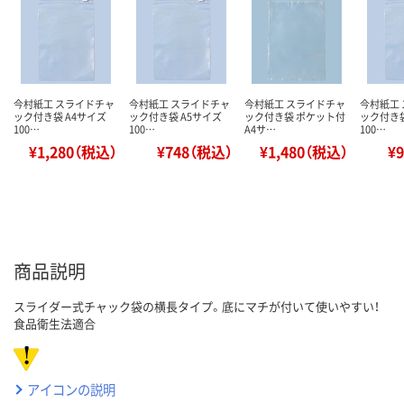
今村紙工 スライドチャ
今村紙工 スライドチャ
今村紙工 スライドチャ
今村紙工
ック付き袋 A4サイズ
ック付き袋 A5サイズ
ック付き袋 ポケット付
ック付き袋
100…
100…
A4サ…
100…
¥1,280（税込）
¥748（税込）
¥1,480（税込）
¥
商品説明
スライダー式チャック袋の横長タイプ。底にマチが付いて使いやすい！
食品衛生法適合
アイコンの説明