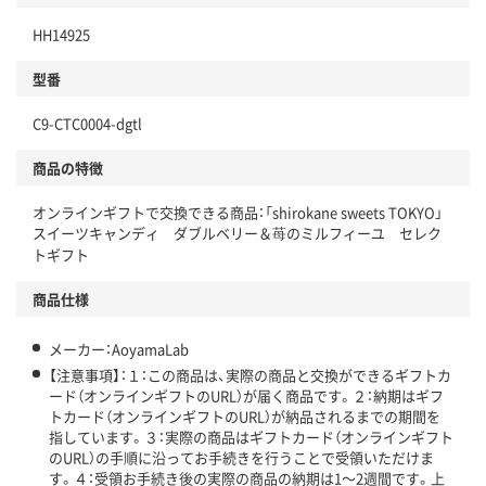
HH14925
型番
C9-CTC0004-dgtl
商品の特徴
オンラインギフトで交換できる商品：「shirokane sweets TOKYO」
スイーツキャンディ ダブルベリー＆苺のミルフィーユ セレク
トギフト
商品仕様
メーカー：AoyamaLab
【注意事項】：１：この商品は、実際の商品と交換ができるギフトカ
ード（オンラインギフトのURL）が届く商品です。２：納期はギフ
トカード（オンラインギフトのURL）が納品されるまでの期間を
指しています。３：実際の商品はギフトカード（オンラインギフト
のURL）の手順に沿ってお手続きを行うことで受領いただけま
す。４：受領お手続き後の実際の商品の納期は1～2週間です。上