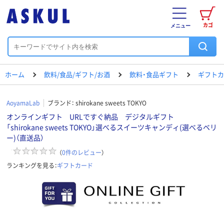
カゴ
メニュー
ホーム
飲料/食品/ギフト/お酒
飲料・食品ギフト
ギフトカ
AoyamaLab
ブランド：
shirokane sweets TOKYO
オンラインギフト URLですぐ納品 デジタルギフト
「shirokane sweets TOKYO」選べるスイーツキャンディ(選べるベリ
ー)（直送品）
（
0
件のレビュー
）
ランキングを見る：
ギフトカード