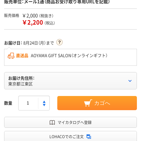
販売単位：メール1通（商品お受け取り専用URLを記載）
￥2,000
販売価格
（税抜き）
￥2,200
（税込）
お届け日：
8月24日（月）まで
直送品
AOYAMA GIFT SALON（オンラインギフト）
お届け先住所：
東京都江東区
数量
カゴへ
マイカタログへ登録
LOHACOでのご注文