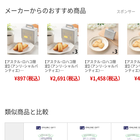
メーカーからのおすすめ商品
スポンサー
【アスクル・ロハコ限
【アスクル・ロハコ限
【アスクル・ロハコ限
【アスク
定】〈アンリ・シャルパ
定】〈アンリ・シャルパ
定】〈アンリ・シャルパ
定】〈アン
ンティエ〉…
ンティエ〉…
ンティエ〉…
ンティエ
¥897（税込）
¥2,691（税込）
¥1,458（税込）
¥
類似商品と比較