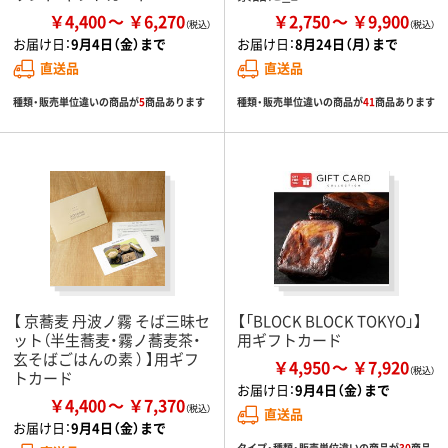
￥4,400
￥6,270
￥2,750
￥9,900
お届け日：
9月4日（金）まで
お届け日：
8月24日（月）まで
直送品
直送品
種類・販売単位違いの商品が
5
商品あります
種類・販売単位違いの商品が
41
商品あります
【 京蕎麦 丹波ノ霧 そば三昧セ
【「BLOCK BLOCK TOKYO」】
ット（半生蕎麦・霧ノ蕎麦茶・
用ギフトカード
玄そばごはんの素 ） 】用ギフ
￥4,950
￥7,920
トカード
お届け日：
9月4日（金）まで
￥4,400
￥7,370
直送品
お届け日：
9月4日（金）まで
タイプ・種類・販売単位違いの商品が
30
商品