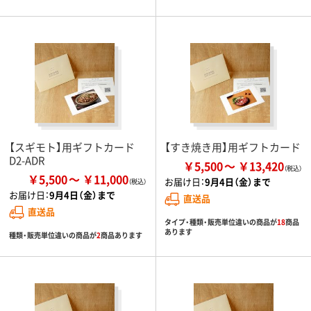
【スギモト】用ギフトカード
【すき焼き用】用ギフトカード
D2-ADR
￥5,500
￥13,420
￥5,500
￥11,000
お届け日：
9月4日（金）まで
お届け日：
9月4日（金）まで
直送品
直送品
タイプ・種類・販売単位違いの商品が
18
商品
あります
種類・販売単位違いの商品が
2
商品あります