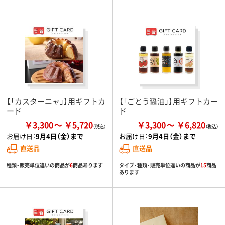
【「カスターニャ」】用ギフトカ
【「ごとう醤油」】用ギフトカー
ード
ド
￥3,300
￥5,720
￥3,300
￥6,820
お届け日：
9月4日（金）まで
お届け日：
9月4日（金）まで
直送品
直送品
種類・販売単位違いの商品が
6
商品あります
タイプ・種類・販売単位違いの商品が
15
商品
あります