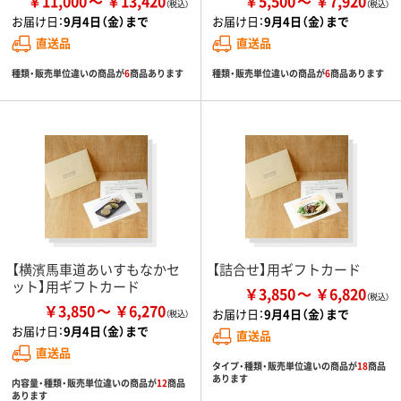
￥11,000
￥13,420
￥5,500
￥7,920
お届け日：
9月4日（金）まで
お届け日：
9月4日（金）まで
直送品
直送品
種類・販売単位違いの商品が
6
商品あります
種類・販売単位違いの商品が
6
商品あります
【横濱馬車道あいすもなかセ
【詰合せ】用ギフトカード
ット】用ギフトカード
￥3,850
￥6,820
￥3,850
￥6,270
お届け日：
9月4日（金）まで
お届け日：
9月4日（金）まで
直送品
直送品
タイプ・種類・販売単位違いの商品が
18
商品
あります
内容量・種類・販売単位違いの商品が
12
商品
あります