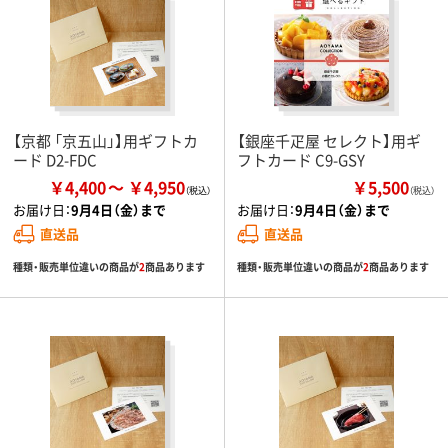
【京都 「京五山」】用ギフトカ
【銀座千疋屋 セレクト】用ギ
ード D2-FDC
フトカード C9-GSY
￥4,400
￥4,950
￥5,500
（税込）
お届け日：
9月4日（金）まで
お届け日：
9月4日（金）まで
直送品
直送品
種類・販売単位違いの商品が
2
商品あります
種類・販売単位違いの商品が
2
商品あります