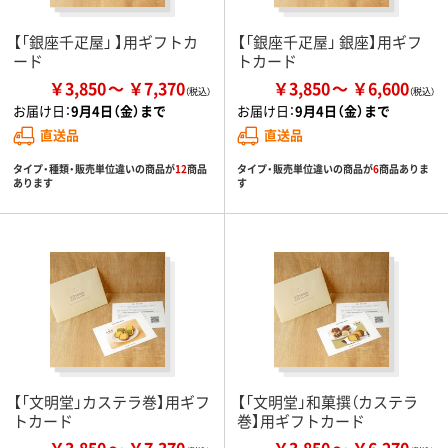
【「銀座千疋屋」 】用ギフトカ
【「銀座千疋屋」 銀座】用ギフ
ード
トカード
￥3,850
￥7,370
￥3,850
￥6,600
お届け日：
9月4日（金）まで
お届け日：
9月4日（金）まで
直送品
直送品
タイプ・種類・販売単位違いの商品が
12
商品
タイプ・販売単位違いの商品が
6
商品ありま
あります
す
【「文明堂」カステラ巻】用ギフ
【「文明堂」和菓撰（カステラ
トカード
巻】用ギフトカード
￥3,850
￥7,370
￥3,850
￥6,270