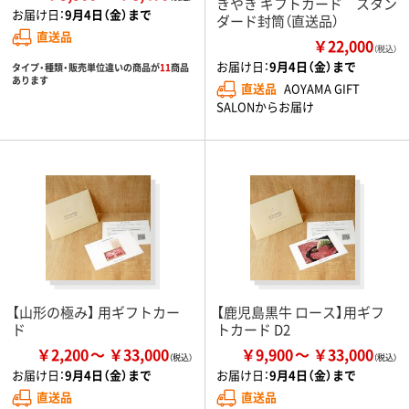
きやき ギフトカード スタン
お届け日：
9月4日（金）まで
ダード封筒（直送品）
直送品
￥22,000
（税込）
お届け日：
9月4日（金）まで
タイプ・種類・販売単位違いの商品が
11
商品
あります
直送品
AOYAMA GIFT
SALONからお届け
【山形の極み】 用ギフトカー
【鹿児島黒牛 ロース】用ギフ
ド
トカード D2
￥2,200
￥33,000
￥9,900
￥33,000
お届け日：
9月4日（金）まで
お届け日：
9月4日（金）まで
直送品
直送品