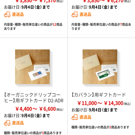
お届け日：
9月4日（金）まで
お届け日：
9月4日（金）まで
直送品
直送品
内容量・種類・販売単位違いの商品が
12
商品
内容量・種類・販売単位違いの商品が
7
商品あ
あります
ります
【オーガニックドリップコー
【カバラン】用ギフトカード
ヒー】用ギフトカード D2-ADR
￥11,000
￥14,300
￥4,400
￥6,600
お届け日：
9月4日（金）まで
お届け日：
9月4日（金）まで
直送品
直送品
種類・販売単位違いの商品が
2
商品あります
種類・販売単位違いの商品が
3
商品あります