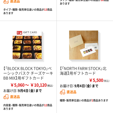
直送品
あります
タイプ・種類・販売単位違いの商品が
13
商品
あります
【「BLOCK BLOCK TOKYO」ベ
【「NORTH FARM STOCK」北
ーシックバスク チーズケーキ
海道】用ギフトカード
BB MIX】用ギフトカード
￥5,500
（税込）
￥5,060
￥10,120
お届け日：
9月4日（金）まで
お届け日：
9月4日（金）まで
直送品
直送品
種類・販売単位違いの商品が
2
商品あります
内容量・種類・販売単位違いの商品が
12
商品
あります