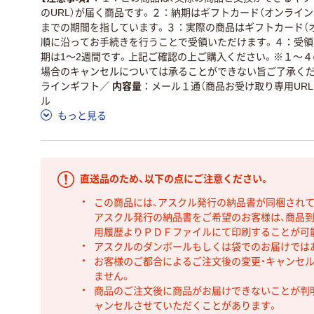
のURL）が届く商品です。２：納期はギフトカード（オンライン
までの期間を指しています。３：実際の商品はギフトカード（オ
順に沿ってお手続きを行うことで受領いただけます。４：受領
期は1～2週間です。上記ご確認の上ご購入ください。※１～
場合のキャンセルについては承ることができない旨ご了承くだ
ラインギフト
／
内容量
メール１通（商品お受け取り専用URL
ル
もっと見る
直送品のため、以下の点にご注意ください。
この商品には、アスクル発行の納品書が同梱され
アスクル発行の納品書をご希望のお客様は、商品到
用履歴よりＰＤＦファイルにて印刷することが可
アスクルのダンボールもしくは袋でのお届けでは
お客様のご都合によるご注文後の変更・キャンセル
ません。
商品のご注文後に商品がお届けできないことが判
ャンセルさせていただくことがあります。