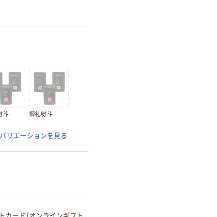
熨斗
御礼熨斗
バリエーションを見る
トカード（オンラインギフト