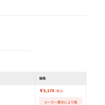
価格
￥5,170
（税込）
メーカー都合により販