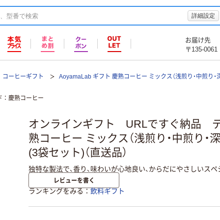
詳細設定
お届け先
〒135-0061
コーヒーギフト
AoyamaLab ギフト 慶熟コーヒー ミックス（浅煎り・中煎り・
ド
慶熟コーヒー
オンラインギフト URLですぐ納品 
熟コーヒー ミックス（浅煎り・中煎り・深煎
(3袋セット)（直送品）
独特な製法で、香り、味わいが心地良い、からだにやさしいスペ
レビューを書く
ランキングをみる
飲料ギフト