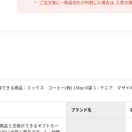
ご注文後に一時品切れが判明した場合は、入荷次
できる商品：ミックス コーヒー(粉) 150g×3袋 1：ケニア マサイ
ブランド名
の商品と交換ができるギフトカー
URL）が届く商品です。２：納期