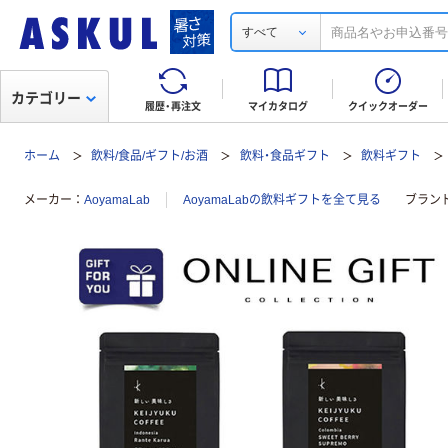
すべて
カテゴリー
履歴・再注文
マイカタログ
クイックオーダー
ホーム
飲料/食品/ギフト/お酒
飲料・食品ギフト
飲料ギフト
メーカー
AoyamaLab
AoyamaLabの飲料ギフトを全て見る
ブラン