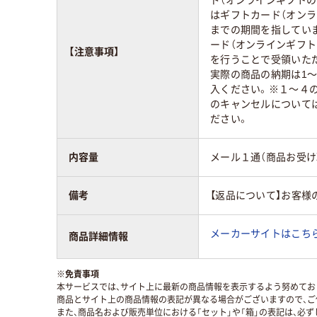
はギフトカード（オンラ
までの期間を指してい
ード（オンラインギフト
【注意事項】
を行うことで受領いた
実際の商品の納期は1～
入ください。※１～４
のキャンセルについて
ださい。
内容量
メール１通（商品お受け
備考
【返品について】お客様
メーカーサイトはこち
商品詳細情報
※
免責事項
本サービスでは、サイト上に最新の商品情報を表示するよう努めており
商品とサイト上の商品情報の表記が異なる場合がございますので、ご
また、商品名および販売単位における「セット」や「箱」の表記は、必