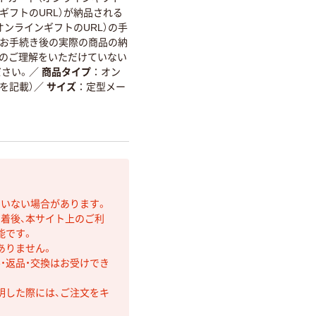
ギフトのURL）が納品される
ンラインギフトのURL）の手
お手続き後の実際の商品の納
４のご理解をいただけていない
さい。
／
商品タイプ
オン
を記載）
／
サイズ
定型メー
ていない場合があります。
着後、本サイト上のご利
能です。
ありません。
・返品・交換はお受けでき
明した際には、ご注文をキ