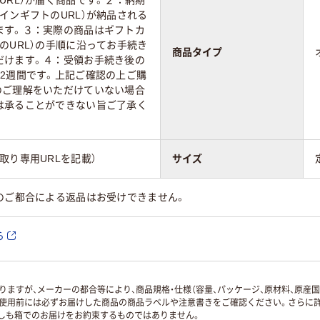
インギフトのURL）が納品される
ます。３：実際の商品はギフトカ
のURL）の手順に沿ってお手続き
商品タイプ
だけます。４：受領お手続き後の
2週間です。上記ご確認の上ご購
のご理解をいただけていない場合
は承ることができない旨ご了承く
取り専用URLを記載）
サイズ
のご都合による返品はお受けできません。
ら
ますが、メーカーの都合等により、商品規格・仕様（容量、パッケージ、原材料、原産
使用前には必ずお届けした商品の商品ラベルや注意書きをご確認ください。さらに詳
ずしも箱でのお届けをお約束するものではありません。