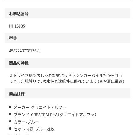
お申込番号
HH16835
型番
4582243778176-1
商品の特徴
ストライプ柄でおしゃれな敷パッド♪シンカーパイルだからサラ
っとした肌触りで、吸水性と速乾性に優れています！春や夏に最適！
商品仕様
メーカー：クリエイトアルファ
ブランド：CREATEALPHA（クリエイトアルファ）
カラー：ブルー
セット内容：ブルーx1枚