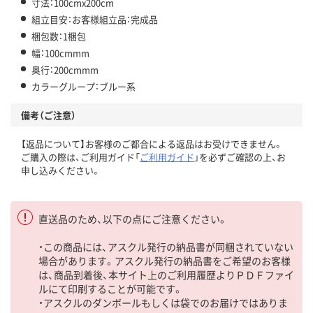
寸法：100cmx200cm
組立目安：お客様組立品：完成品
梱包数：1梱包
幅：100cmmm
奥行：200cmmm
カラーグループ：ブルー系
備考（ご注意）
【返品について】お客様のご都合による返品はお受けできません。
ご購入の際は、ご利用ガイド「
ご利用ガイド
」を必ずご確認の上、お
申し込みください。
直送品のため、以下の点にご注意ください。
・この商品には、アスクル発行の納品書が同梱されていない
場合があります。アスクル発行の納品書をご希望のお客様
は、商品到着後、本サイト上のご利用履歴よりＰＤＦファイ
ルにて印刷することが可能です。
・アスクルのダンボールもしくは袋でのお届けではありま