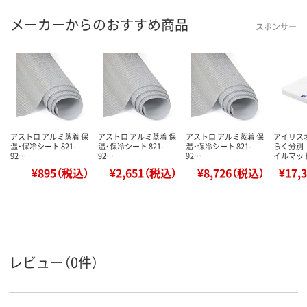
メーカーからのおすすめ商品
スポンサー
アストロ アルミ蒸着 保
アストロ アルミ蒸着 保
アストロ アルミ蒸着 保
アイリス
温・保冷シート 821-
温・保冷シート 821-
温・保冷シート 821-
らく分別
92…
92…
92…
イルマッ
¥895（税込）
¥2,651（税込）
¥8,726（税込）
¥17,
レビュー（0件）