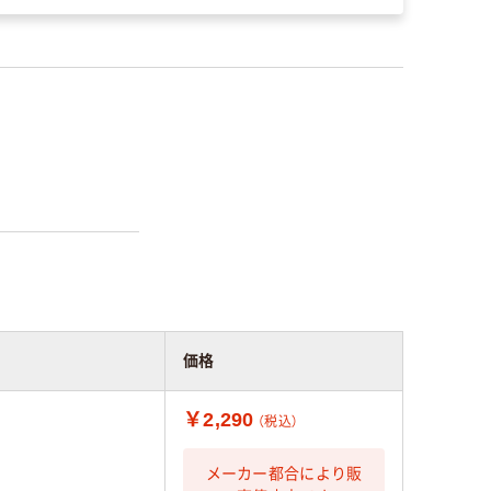
価格
￥2,290
（税込）
メーカー都合により販