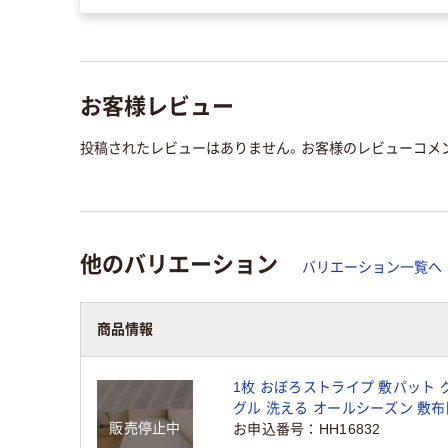
お客様レビュー
投稿されたレビューはありません。お客様のレビューコメ
他のバリエーション
バリエーション一覧へ
商品情報
1枚 おぼろストライプ 敷パット 
グル 洗える オールシーズン 敷布
販売停止中
パッド ベッドパット 新生活 寝具
お申込番号
HH16832