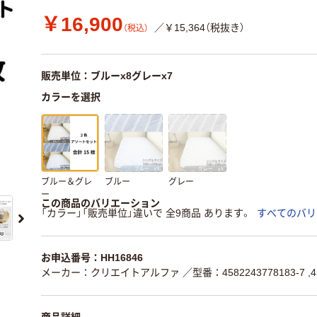
￥16,900
／￥15,364（税抜き）
（税込）
販売単位：ブルーx8グレーx7
カラーを選択
ブルー＆グレ
ブルー
グレー
ー
この商品のバリエーション
「カラー」「販売単位」違いで 全9商品 あります。
すべてのバリ
お申込番号：HH16846
メーカー：クリエイトアルファ
／型番：4582243778183-7 ,4