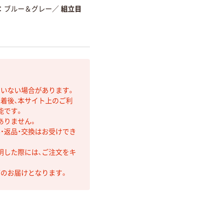
ブルー＆グレー
／
組立目
ていない場合があります。
着後、本サイト上のご利
能です。
ありません。
・返品・交換はお受けでき
明した際には、ご注文をキ
第のお届けとなります。