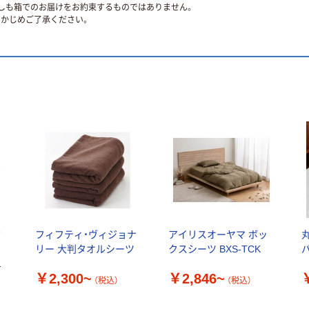
ずしも箱でのお届けをお約束するものではありません。
かじめご了承ください。
布
フィフティ・ヴィジョナ
アイリスオーヤマ ボッ
リー 大判タオルシーツ
クスシーツ BXS-TCK
ス
￥2,300~
￥2,846~
（税込）
（税込）