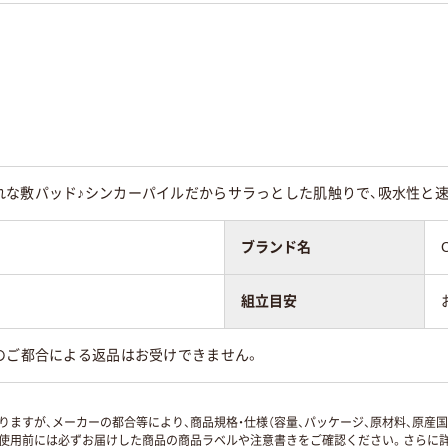
れな敷パッド♪シンカーパイルだからサラっとした肌触りで、吸水性と速
ブランド名
組立目安
のご都合による返品はお受けできません。
ますが、メーカーの都合等により、商品規格・仕様（容量、パッケージ、原材料、原産
使用前には必ずお届けした商品の商品ラベルや注意書きをご確認ください。さらに詳