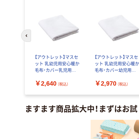
前のスライドへ
 ネックピロ
【アウトレット】マスセ
【アウトレット】マスセ
90P 1個
ット 乳幼児用安心暖か
ット 乳幼児用安心暖
毛布・カバー乳児用
毛布・カバー幼児用
50077 1枚
50078 1枚
（税込）
￥2,640
￥2,970
（税込）
（税込）
ますます商品拡大中！まずはお試