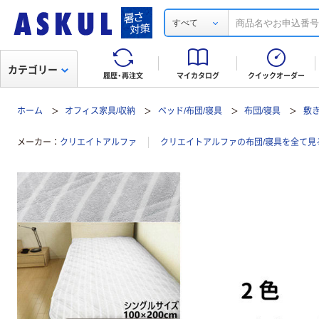
すべて
カテゴリー
履歴・再注文
マイカタログ
クイックオーダー
ホーム
オフィス家具/収納
ベッド/布団/寝具
布団/寝具
敷き
メーカー
クリエイトアルファ
クリエイトアルファの布団/寝具を全て見