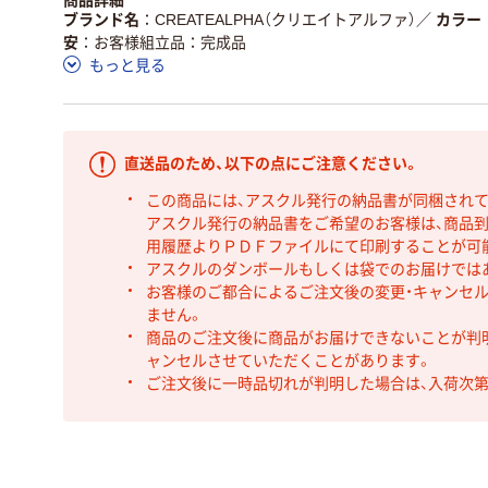
商品詳細
ブランド名
CREATEALPHA（クリエイトアルファ）
／
カラー
安
お客様組立品：完成品
もっと見る
直送品のため、以下の点にご注意ください。
この商品には、アスクル発行の納品書が同梱され
アスクル発行の納品書をご希望のお客様は、商品到
用履歴よりＰＤＦファイルにて印刷することが可
アスクルのダンボールもしくは袋でのお届けでは
お客様のご都合によるご注文後の変更・キャンセル
ません。
商品のご注文後に商品がお届けできないことが判
ャンセルさせていただくことがあります。
ご注文後に一時品切れが判明した場合は、入荷次