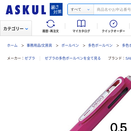
すべて
カテゴリー
履歴・再注文
マイカタログ
クイックオーダー
ホーム
事務用品/文房具
ボールペン
多色ボールペン
多色ボ
メーカー
ゼブラ
ゼブラの多色ボールペンを全て見る
ブランド
SA