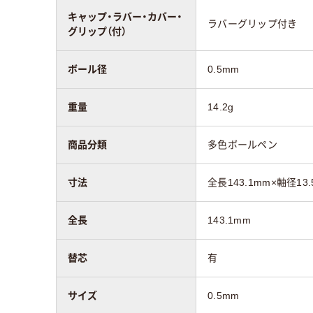
キャップ・ラバー・カバー・
ラバーグリップ付き
グリップ（付）
ボール径
0.5mm
重量
14.2g
商品分類
多色ボールペン
寸法
全長143.1mm×軸径13.
全長
143.1mm
替芯
有
サイズ
0.5mm