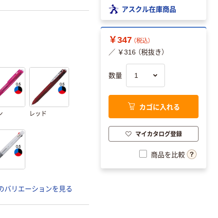
アスクル在庫商品
￥347
（税込）
／ ￥316 （税抜き）
数量
カゴに入れる
ン
レッド
マイカタログ登録
商品を比較
のバリエーションを見る