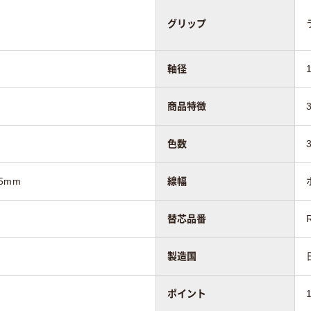
グリップ
軸径
商品特徴
色数
5mm
線幅
替芯品番
製造国
ポイント