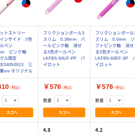
ットストリー
フリクションボール3
フリクションボール
インサイド 3色
スリム 0.38mm パ
スリム 0.5mm ソ
ールペン
ールピンク軸 消せ
フトピンク軸 消せ
5mm ピンク軸
る3色ボールペン
る3色ボールペン
スクル限定
LKFBS-60UF-PP パ
LKFBS-60EF-SP 
XE34050513 三
イロット
イロット
筆uni オリジナル
10
￥576
￥576
（税込）
（税込）
（税込）
数量
数量
カゴへ
カゴへ
カゴへ
4.8
4.2