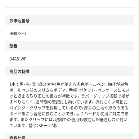
お申込番号
HH87890
型番
B4A5-WP
商品の特徴
1本で黒・赤・青・緑の油性4色が使える多色ボールペン。軸径が単色
ボールペン並のスリムなボディ。手帳・ポケット・ペンケースにもス
ッと収まる取り回しの良さが特徴です。ラバーグリップ搭載で指が
すべりにくく、長時間の筆記にも向いています。折れにくい可動式
バインダークリップを採用しているので、厚手の生地や厚みのある
ボード等にも容易に挟むことができ、よりハードな使用に対応でき
ます。またクリップには、現場での使用も想定した紐通し穴が付い
ています。替芯：SKー0.7芯
商品仕様