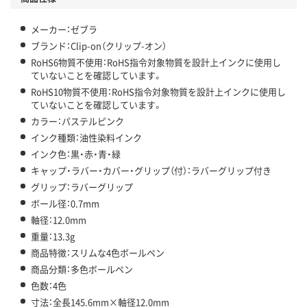
メーカー：ゼブラ
ブランド：Clip-on（クリップ-オン）
RoHS6物質不使用：RoHS指令対象物質を設計上インクに使用し
ていないことを確認しています。
RoHS10物質不使用：RoHS指令対象物質を設計上インクに使用し
ていないことを確認しています。
カラー：パステルピンク
インク種類：油性染料インク
インク色：黒・赤・青・緑
キャップ・ラバー・カバー・グリップ（付）：ラバーグリップ付き
グリップ：ラバーグリップ
ボール径：0.7mm
軸径：12.0mm
重量：13.3g
商品特徴：スリムな4色ボールペン
商品分類：多色ボールペン
色数：4色
寸法：全長145.6mm×軸径12.0mm