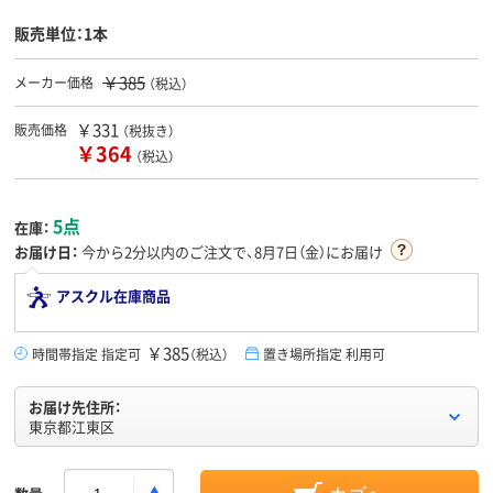
販売単位：1本
￥385
メーカー価格
（税込）
￥331
販売価格
（税抜き）
￥364
（税込）
5点
在庫：
お届け日：
今から
2分
以内のご注文で、8月7日（金）にお届け
アスクル在庫商品
￥385
時間帯指定 指定可
（税込）
置き場所指定 利用可
お届け先住所：
東京都江東区