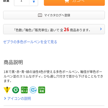
数量
カゴへ
マイカタログへ登録
26
「色数」「軸色」「販売単位」 違いで 全
商品あります。
ゼブラの多色ボールペンを全て見る
商品説明
1本で黒・赤・青・緑の油性4色が使える多色ボールペン。軸径が単色ボー
ルペン並のスリムなボディ。ひも通し穴付きで首から下げることもでき
ます。
アイコンの説明