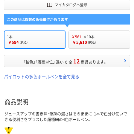
マイカタログへ登録
この商品は複数の販売単位があります
1本
￥561
×10本
￥594
￥5,610
(税込)
(税込)
12
「軸色」「販売単位」 違いで 全
商品あります。
パイロットの多色ボールペンを全て見る
商品説明
ジュースアップの書き味・筆跡の濃さはそのままに！1本で色分け使いで
きる便利さをプラスした超極細の4色ボールペン。