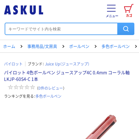
カゴ
メニュー
ホーム
事務用品/文房具
ボールペン
多色ボールペン
パイロット
ブランド：
Juice Up（ジュースアップ）
パイロット 4色ボールペン ジュースアップ4C 0.4mm コーラル軸
LKJP-60S4-C 1本
（
0
件のレビュー
）
ランキングを見る：
多色ボールペン