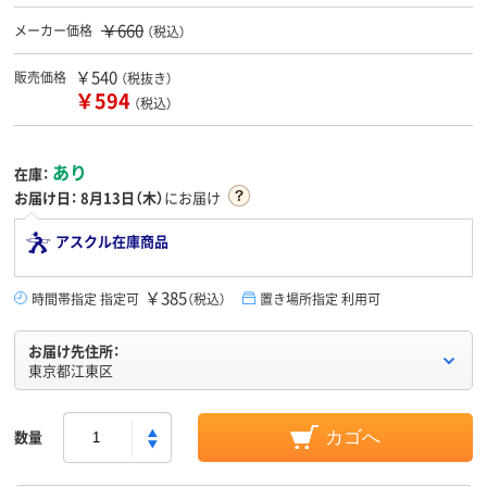
￥660
メーカー価格
（税込）
￥540
販売価格
（税抜き）
￥594
（税込）
あり
在庫：
お届け日：
8月13日（木）
にお届け
アスクル在庫商品
￥385
時間帯指定 指定可
（税込）
置き場所指定 利用可
お届け先住所：
東京都江東区
数量
カゴへ