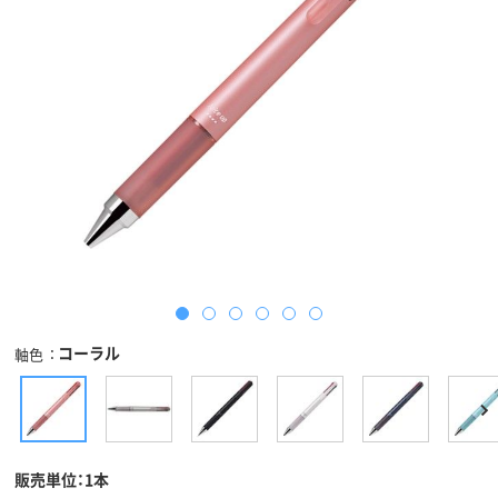
コーラル
軸色
販売単位：1本