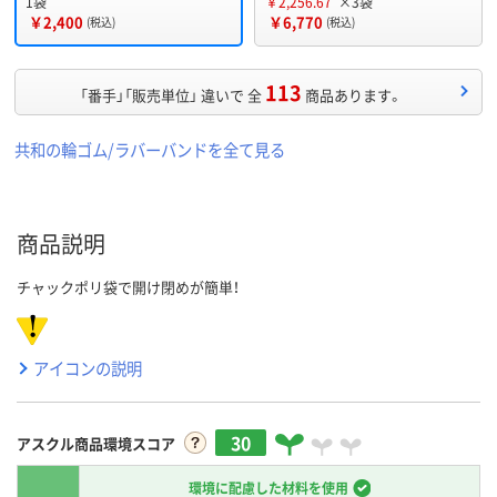
1袋
￥2,256.67
×3袋
￥2,400
￥6,770
(税込)
(税込)
113
「番手」「販売単位」 違いで 全
商品あります。
共和の輪ゴム/ラバーバンドを全て見る
商品説明
チャックポリ袋で開け閉めが簡単！
アイコンの説明
30
アスクル商品環境スコア
環境に配慮した材料を使用