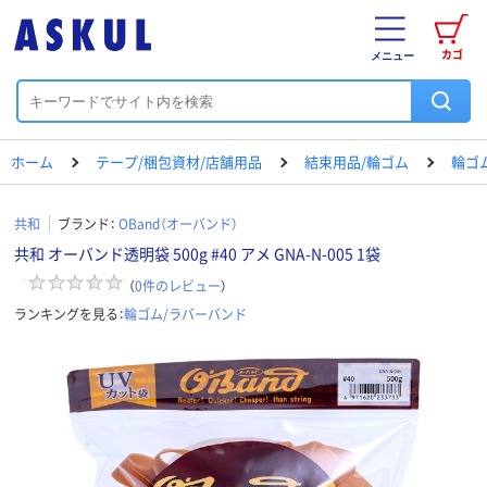
カゴ
メニュー
ホーム
テープ/梱包資材/店舗用品
結束用品/輪ゴム
輪ゴ
共和
ブランド：
OBand（オーバンド）
共和 オーバンド透明袋 500g #40 アメ GNA-N-005 1袋
（
0
件のレビュー
）
ランキングを見る：
輪ゴム/ラバーバンド