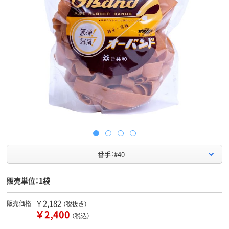
番手：#40
販売単位：1袋
￥2,182
販売価格
（税抜き）
￥2,400
（税込）