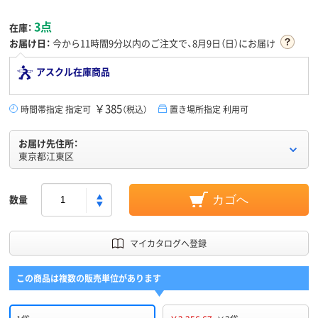
3点
在庫：
お届け日：
今から
11時間9分
以内のご注文で、8月9日（日）にお届け
アスクル在庫商品
￥385
時間帯指定 指定可
（税込）
置き場所指定 利用可
お届け先住所：
東京都江東区
数量
カゴへ
マイカタログへ登録
この商品は複数の販売単位があります