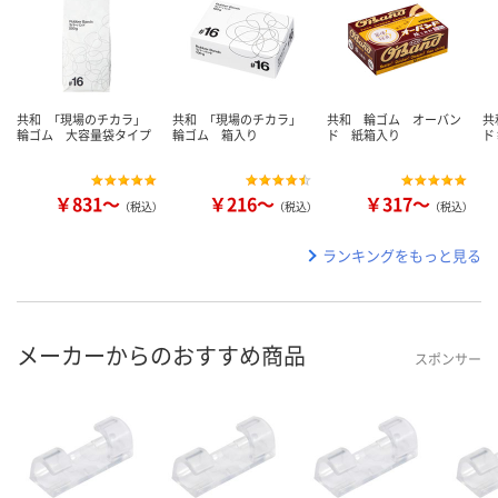
共和 「現場のチカラ」
共和 「現場のチカラ」
共和 輪ゴム オーバン
共
輪ゴム 大容量袋タイプ
輪ゴム 箱入り
ド 紙箱入り
ド
￥831～
￥216～
￥317～
（税込）
（税込）
（税込）
ランキングをもっと見る
メーカーからのおすすめ商品
スポンサー