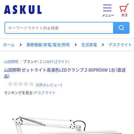
カゴ
メニュー
ホーム
事務機器/家電/電池/照明
生活家電
デスクライト
山田照明
ブランド：
Z-LIGHT（Zライト）
山田照明 ゼットライト高演色LEDクランプ Z-80PROIIW 1台（直送
品）
（
0
件のレビュー
）
ランキングを見る：
デスクライト