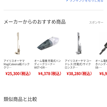
ランキングをもっと見る
メーカーからのおすすめ商品
スポンサー
アイリスオーヤマ
オーム電機 充電式ハン
アイリスオーヤマ コー
オーム電
MagiCaleena紙パック
ディークリーナー
ドレス（充電式）サイク
きハンディ
クリ…
WET+DR…
ロンステ…
08-…
¥25,300（税込）
¥4,378（税込）
¥38,280（税込）
¥6,
類似商品と比較