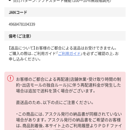
点灯パターン：ソフトスタート機能（100～10％無段階調光）
JANコード
4968478104339
備考（ご注意）
【返品について】お客様のご都合による返品はお受けできません。
ご購入の際は、ご利用ガイド「
ご利用ガイド
」を必ずご確認の上、お
申し込みください。
お客様のご都合による再配達(店舗休業・受け取り時間の制
約・出店モールの独自ルール)に伴う再配達料金が発生した
場合は追加で送料を頂く場合がございます。
直送品のため、以下の点にご注意ください。
・この商品には、アスクル発行の納品書が同梱されていない
場合があります。アスクル発行の納品書をご希望のお客様
は、商品到着後、本サイト上のご利用履歴よりＰＤＦファイ