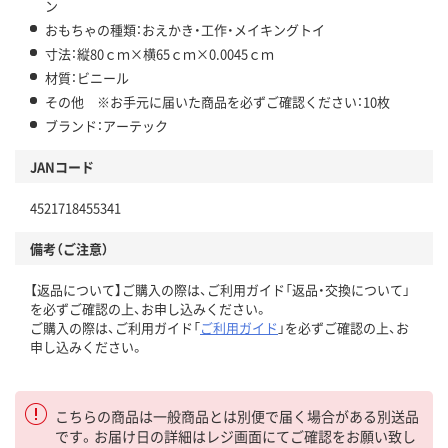
ン
おもちゃの種類：おえかき・工作・メイキングトイ
寸法：縦80ｃｍ×横65ｃｍ×0.0045ｃｍ
材質：ビニール
その他 ※お手元に届いた商品を必ずご確認ください：10枚
ブランド：アーテック
JANコード
4521718455341
備考（ご注意）
【返品について】ご購入の際は、ご利用ガイド「返品・交換について」
を必ずご確認の上、お申し込みください。
ご購入の際は、ご利用ガイド「
ご利用ガイド
」を必ずご確認の上、お
申し込みください。
こちらの商品は一般商品とは別便で届く場合がある別送品
です。お届け日の詳細はレジ画面にてご確認をお願い致し