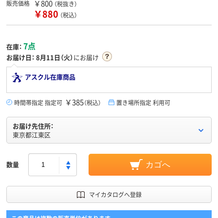
￥800
販売価格
（税抜き）
￥880
（税込）
7点
在庫：
お届け日：
8月11日（火）
にお届け
アスクル在庫商品
￥385
時間帯指定 指定可
（税込）
置き場所指定 利用可
お届け先住所：
東京都江東区
数量
カゴへ
マイカタログへ登録