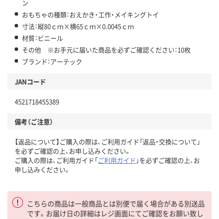
ン
おもちゃの種類：おえかき・工作・メイキングトイ
寸法：縦80ｃｍ×横65ｃｍ×0.0045ｃｍ
材質：ビニール
その他 ※お手元に届いた商品を必ずご確認ください：10枚
ブランド：アーテック
JANコード
4521718455389
備考（ご注意）
【返品について】ご購入の際は、ご利用ガイド「返品・交換について」
を必ずご確認の上、お申し込みください。
ご購入の際は、ご利用ガイド「
ご利用ガイド
」を必ずご確認の上、お
申し込みください。
こちらの商品は一般商品とは別便で届く場合がある別送品
です。お届け日の詳細はレジ画面にてご確認をお願い致し