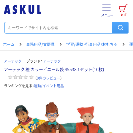
カゴ
メニュー
ホーム
事務用品/文房具
学習/運動・行事用品/おもちゃ
運
アーテック
ブランド：
アーテック
アーテック 橙 カラービニール袋 45538 1セット(10枚)
（
0
件のレビュー
）
ランキングを見る：
運動/イベント用品