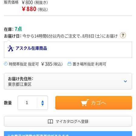
￥800
販売価格
（税抜き）
￥880
（税込）
7点
在庫：
お届け日：
今から
14時間6分
以内のご注文で、8月8日（土）にお届け
アスクル在庫商品
￥385
時間帯指定 指定可
（税込）
置き場所指定 利用可
お届け先住所：
東京都江東区
数量
カゴへ
マイカタログへ登録