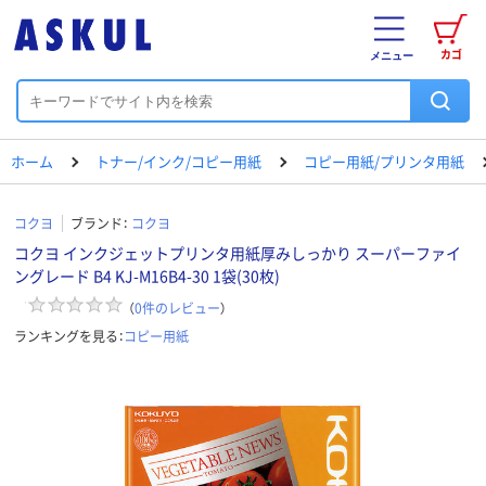
カゴ
メニュー
ホーム
トナー/インク/コピー用紙
コピー用紙/プリンタ用紙
コクヨ
ブランド：
コクヨ
コクヨ インクジェットプリンタ用紙厚みしっかり スーパーファイ
ングレード B4 KJ-M16B4-30 1袋(30枚)
（
0
件のレビュー
）
ランキングを見る：
コピー用紙