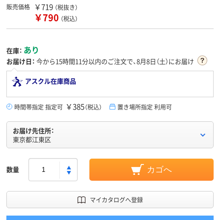
￥719
販売価格
（税抜き）
￥790
（税込）
あり
在庫：
お届け日：
今から
15時間11分
以内のご注文で、8月8日（土）にお届け
アスクル在庫商品
￥385
時間帯指定 指定可
（税込）
置き場所指定 利用可
お届け先住所：
東京都江東区
数量
カゴへ
マイカタログへ登録