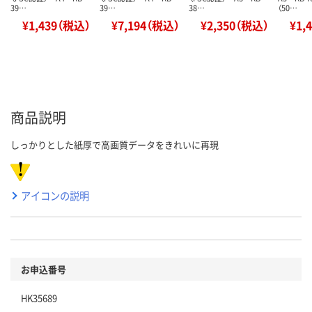
39…
39…
38…
（50…
¥1,439（税込）
¥7,194（税込）
¥2,350（税込）
¥1,
商品説明
しっかりとした紙厚で高画質データをきれいに再現
アイコンの説明
お申込番号
HK35689