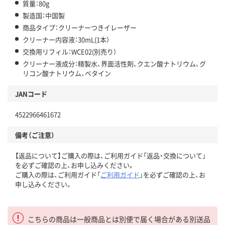
質量：80g
製造国：中国製
商品タイプ：クリーナーつきイレーザー
クリーナー内容液：30mL(1本）
交換用リフィル：WCE02(別売り）
クリーナー液成分：精製水、界面活性剤、クエン酸ナトリウム、グ
リコン酸ナトリウム、ベタイン
JANコード
4522966461672
備考（ご注意）
【返品について】ご購入の際は、ご利用ガイド「返品・交換について」
を必ずご確認の上、お申し込みください。
ご購入の際は、ご利用ガイド「
ご利用ガイド
」を必ずご確認の上、お
申し込みください。
こちらの商品は一般商品とは別便で届く場合がある別送品