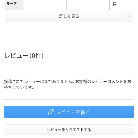
ループ
系
詳しく見る
80g
27g
38ｇ
質量
アスクル
商品環境
スコア
レビュー（0件）
投稿されたレビューはまだありません。お客様のレビューコメントをお
待ちしています。
レビューを書く
レビューをリクエストする