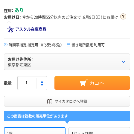
あり
在庫：
お届け日：
今から
20時間55分
以内のご注文で、8月9日（日）にお届け
アスクル在庫商品
￥385
時間帯指定 指定可
（税込）
置き場所指定 利用可
お届け先住所：
東京都江東区
数量
カゴへ
マイカタログへ登録
この商品は複数の販売単位があります
1個
1セット（2個）