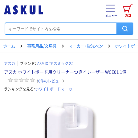
カゴ
メニュー
ホーム
事務用品/文房具
マーカー・蛍光ペン
ホワイトボ
アスカ
ブランド：
ASMIX（アスミックス）
アスカ ホワイトボード用クリーナーつきイレーザー WCE01 1個
（
0
件のレビュー
）
ランキングを見る：
ホワイトボードマーカー