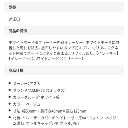
型番
WCE01
商品の特徴
ホワイトボード用クリーナー内蔵イレーザー。ホワイトボードに付
着した汚れを除去。塗布しやすいポンプ式スプレーボトル。マグネ
ット内蔵でボードにピタッと留まる。リフィルあり。【イレーサー】
【イレーザー】【ホワイトボード】【クリーナー】
商品仕様
メーカー：アスカ
ブランド：ASMIX（アスミックス）
カラーグループ：ホワイト系
カラー：ベージュ
寸法：幅50mm×奥行き40mm×高さ123mm
材質：イレーザーカバー/PP、イレーザー/EVA・コットン・ネオジ
ム磁石、ボトルキャップ/PP、ボトル/PET