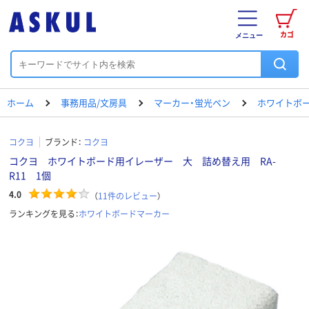
カゴ
メニュー
ホーム
事務用品/文房具
マーカー・蛍光ペン
ホワイトボ
コクヨ
ブランド：
コクヨ
コクヨ ホワイトボード用イレーザー 大 詰め替え用 RA-
R11 1個
4.0
（
11
件のレビュー
）
ランキングを見る：
ホワイトボードマーカー