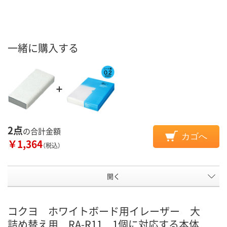
一緒に購入する
2点
の合計金額
カゴへ
￥1,364
（税込）
開く
コクヨ ホワイトボード用イレーザー 大
詰め替え用 RA-R11 1個に対応する本体