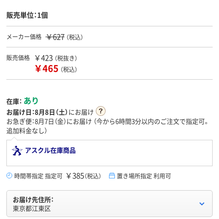
販売単位：1個
￥627
メーカー価格
（税込）
￥423
販売価格
（税抜き）
￥465
（税込）
あり
在庫：
お届け日：
8月8日（土）
にお届け
お急ぎ便：8月7日（金）にお届け
（今から
6時間3分
以内のご注文で指定可。
追加料金なし）
アスクル在庫商品
￥385
時間帯指定 指定可
（税込）
置き場所指定 利用可
お届け先住所：
東京都江東区