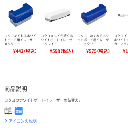
コクヨ めくれるホワイ
コクヨ キレイが続くホ
コクヨ めくれるホワ
コクヨ 
トボード用イレーザー
ワイトボードイレーザ
イトボード用イレーザ
ホワイト
メクリー…
ー ＜マイ…
ー メクリー…
カーマグ
¥443（税込）
¥598（税込）
¥575（税込）
¥
商品説明
コクヨのホワイトボードイレーザーの詰替え。
アイコンの説明