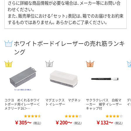
さらに詳細な商品情報が必要な場合は、メーカー等にお問い合
わせください。
また、販売単位における「セット」表記は、箱でのお届けをお約束
するものではありません。あらかじめご了承ください。
ホワイトボードイレーザーの売れ筋ランキ
ング
コクヨ めくれるホワイ
マグエックス マグネッ
サクラクレパス 白板マ
デ
トボード用イレーザー＜
ト イレーザー
ーカー 細字 イレーザー
イ
メクリーナ16＞…
キャップ付
￥305～
￥200～
￥132～
（税込）
（税込）
（税込）