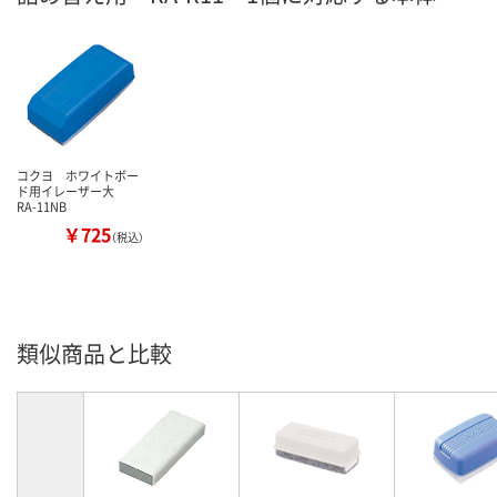
コクヨ ホワイトボー
ド用イレーザー大
RA-11NB
￥725
（税込）
類似商品と比較