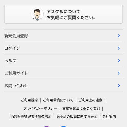
アスクルについて
お気軽にご質問ください。
新規会員登録
ログイン
ヘルプ
ご利用ガイド
お問い合わせ
ご利用規約
ご利用環境について
ご利用上の注意
プライバシーポリシー
古物営業法に基づく表記
酒類販売管理者標識の掲示
医薬品の販売に関する表示
会社案内