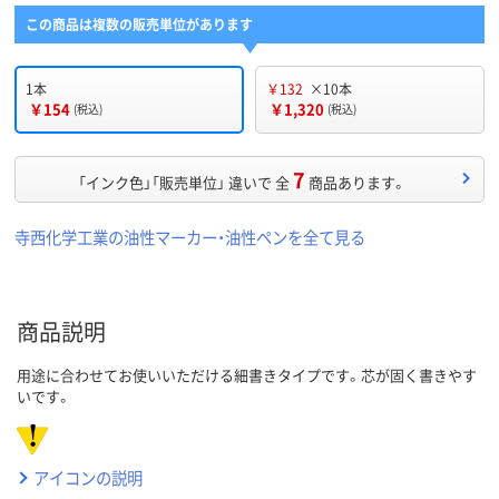
この商品は複数の販売単位があります
1本
￥132
×10本
￥154
￥1,320
(税込)
(税込)
7
「インク色」「販売単位」 違いで 全
商品あります。
寺西化学工業の油性マーカー・油性ペンを全て見る
商品説明
用途に合わせてお使いいただける細書きタイプです。芯が固く書きやす
いです。
アイコンの説明