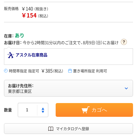
￥140
販売価格
（税抜き）
￥154
（税込）
あり
在庫：
お届け日：
今から
2時間31分
以内のご注文で、8月9日（日）にお届け
アスクル在庫商品
￥385
時間帯指定 指定可
（税込）
置き場所指定 利用可
お届け先住所：
東京都江東区
数量
カゴへ
マイカタログへ登録