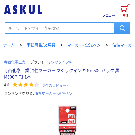
カゴ
メニュー
ホーム
事務用品/文房具
マーカー・蛍光ペン
油性マーカー
寺西化学工業
ブランド：
マジックインキ
寺西化学工業 油性マーカー マジックインキ No.500 パック 黒
M500P-T1 1本
4.0
（
2
件のレビュー
）
ランキングを見る：
油性マーカー・油性ペン