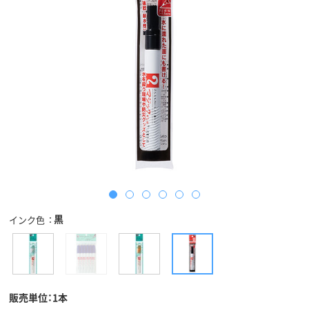
黒
インク色
販売単位：1本