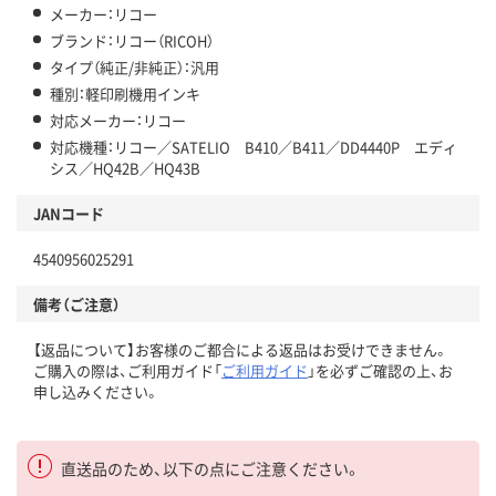
メーカー：リコー
ブランド：リコー（RICOH）
タイプ（純正/非純正）：汎用
種別：軽印刷機用インキ
対応メーカー：リコー
対応機種：リコー／SATELIO B410／B411／DD4440P エディ
シス／HQ42B／HQ43B
JANコード
4540956025291
備考（ご注意）
【返品について】お客様のご都合による返品はお受けできません。
ご購入の際は、ご利用ガイド「
ご利用ガイド
」を必ずご確認の上、お
申し込みください。
直送品のため、以下の点にご注意ください。