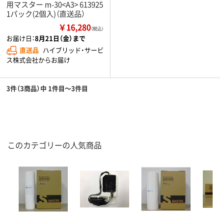
用マスター m-30<A3> 613925
1パック(2個入)（直送品）
￥16,280
（税込）
お届け日：
8月21日（金）まで
直送品
ハイブリッド・サービ
ス株式会社からお届け
3件（3商品）中 1件目～3件目
このカテゴリーの人気商品