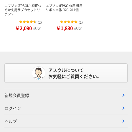
エプソン（EPSON） 純正つ
エプソン（EPSON）用 汎用
めかえ用サブカセットリ
リボン本体 ERC-20 1個
ボン V…
(
2
)
(
1
)
￥2,090
￥1,830
（税込）
（税込）
アスクルについて
お気軽にご質問ください。
新規会員登録
ログイン
ヘルプ