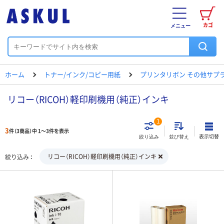
カゴ
メニュー
ホーム
トナー/インク/コピー用紙
プリンタリボン その他サプ
リコー（RICOH）軽印刷機用（純正）インキ
1
3
件（3商品）中 1～3件を表示
表示切替
絞り込み
並び替え
リコー（RICOH）軽印刷機用（純正）インキ
絞り込み