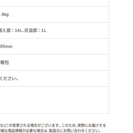
1.6kg
屑入部：14L、灰皿部：1L
585mm
1梱包
ください。
国など）が変更される場合がございます。このため、実際にお届けする
細な商品情報が必要な場合は、製造元にお問い合わせください。