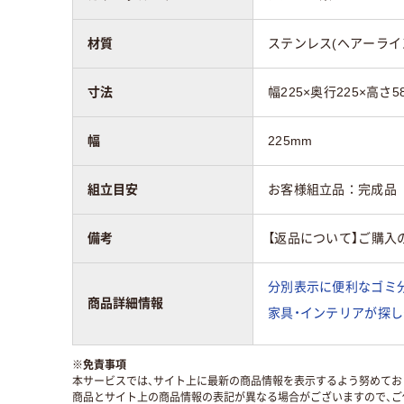
材質
ステンレス(ヘアーライ
寸法
幅225×奥行225×高さ5
幅
225mm
組立目安
お客様組立品：完成品
備考
【返品について】ご購入
分別表示に便利なゴミ
商品詳細情報
家具・インテリアが探し
※
免責事項
本サービスでは、サイト上に最新の商品情報を表示するよう努めており
商品とサイト上の商品情報の表記が異なる場合がございますので、ご