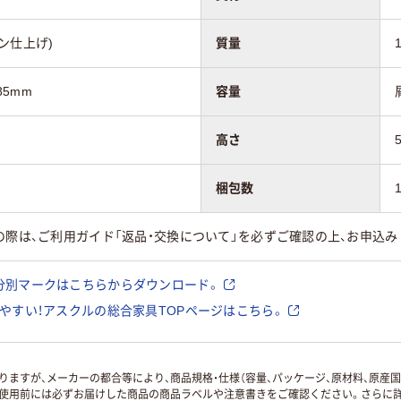
ン仕上げ)
質量
85mm
容量
高さ
梱包数
の際は、ご利用ガイド「返品・交換について」を必ずご確認の上、お申込み
分別マークはこちらからダウンロード。
やすい！アスクルの総合家具TOPページはこちら。
ますが、メーカーの都合等により、商品規格・仕様（容量、パッケージ、原材料、原産
使用前には必ずお届けした商品の商品ラベルや注意書きをご確認ください。さらに詳