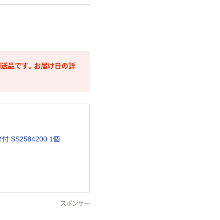
送品です。お届け日の詳
SS2584200 1個
スポンサー