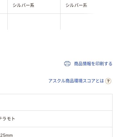
シルバー系
シルバー系
シルバー
1kg
約8kg
約9kg
商品情報を印刷する
アスクル商品環境スコアとは
テラモト
225mm