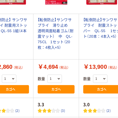
倒防止】 サンワサ
【転倒防止】サンワサ
【転倒防止】サンワサ
イ 耐震用ストッ
プライ 滑り止め
プライ 耐震ストッ
QL-55 1組（4本
透明両面粘着ゴム（耐
パー QL-55 1セ
震マット） 中 QL-
ト（20本：4本入×5）
75CL 1セット（20
枚：4枚入×5）
,860
￥4,694
￥13,900
（税込）
（税込）
（税込）
数量
数量
カゴへ
カゴへ
カゴへ
3.3
3.0
(2)
(3)
(2)