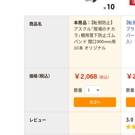
本商品：
【転倒防止】
【転
商品名
アスクル「現場のチカ
プラ
ラ」棚用落下防止ゴム
パー 
バンド 間口900mm用
入）
10本 オリジナル
￥2,068
￥2
価格（税込）
（税込）
数量
数量
カゴへ
3.0
レビュー