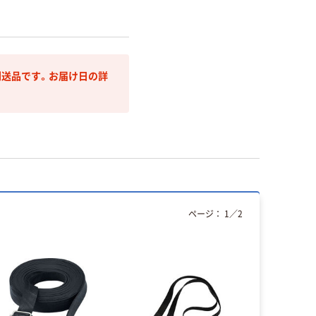
送品です。お届け日の詳
ページ：
1
／
2