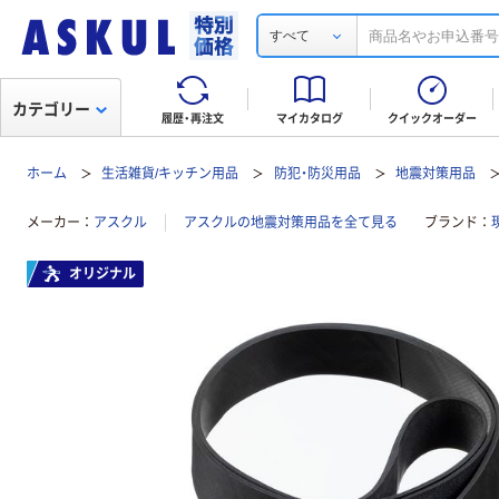
すべて
カテゴリー
履歴・再注文
マイカタログ
クイックオーダー
ホーム
生活雑貨/キッチン用品
防犯・防災用品
地震対策用品
メーカー
アスクル
アスクルの地震対策用品を全て見る
ブランド
オリジナル