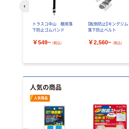
前のスライドへ
トラスコ中山 棚用落
【転倒防止】キングジム
下防止ゴムバンド
落下防止ベルト
￥549~
￥2,560~
（税込）
（税込）
人気の商品
人気商品