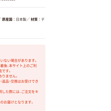
／
原産国
日本製
／
材質
テ
ていない場合があります。
着後、本サイト上のご利
能です。
ありません。
・返品・交換はお受けでき
明した際には、ご注文をキ
第のお届けとなります。