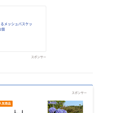
できるメッシュバスケッ
1個
スポンサー
スポンサー
人気商品