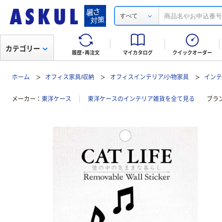
すべて
カテゴリー
履歴・再注文
マイカタログ
クイックオーダー
ホーム
オフィス家具/収納
オフィスインテリア/小物家具
イン
メーカー
東洋ケース
東洋ケースのインテリア雑貨を全て見る
ブラ