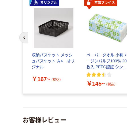
オリジナル
本気プライス
前のスライドへ
収納バスケット メッシ
ペーパータオル 小判 
ュバスケット Ａ4 オリ
ージンパルプ100％ 20
ジナル
枚入 PEFC認証 シン
ル アスクルオリジナ
￥167~
（税込）
￥145~
（税込）
お客様レビュー