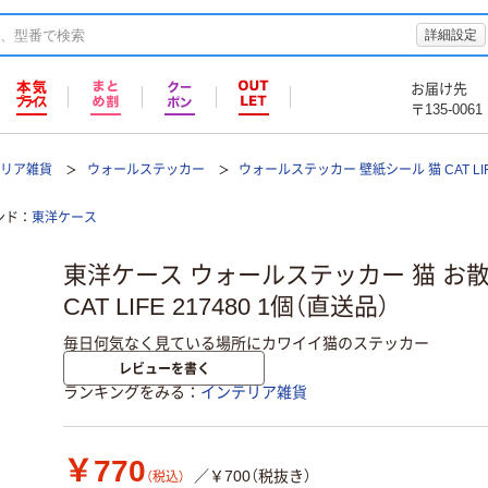
詳細設定
お届け先
〒135-0061
テリア雑貨
ウォールステッカー
ウォールステッカー 壁紙シール 猫 CAT LI
ンド
東洋ケース
東洋ケース ウォールステッカー 猫 お
CAT LIFE 217480 1個（直送品）
毎日何気なく見ている場所にカワイイ猫のステッカー
レビューを書く
ランキングをみる
インテリア雑貨
￥770
／￥700（税抜き）
（税込）