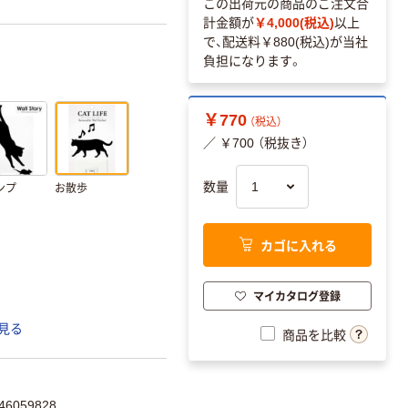
この出荷元の商品のご注文合
計金額が
￥4,000(税込)
以上
で、配送料
￥880(税込)
が当社
負担になります。
￥770
（税込）
／ ￥700 （税抜き）
数量
ンプ
お散歩
カゴに入れる
マイカタログ登録
見る
商品を比較
6059828