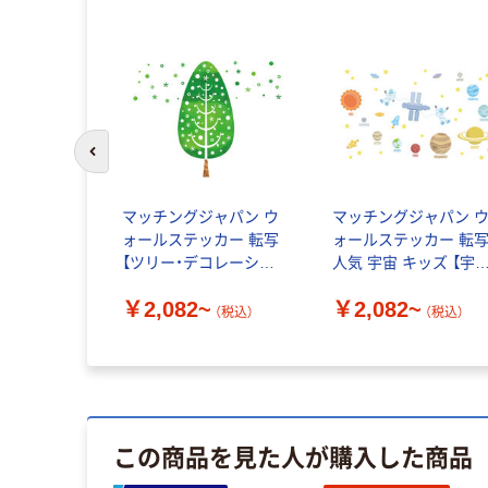
前のスライドへ
マッチングジャパン ウ
マッチングジャパン 
ォールステッカー 転写
ォールステッカー 転
【ツリー・デコレーショ
人気 宇宙 キッズ 【宇
ン】 TS-0014
旅行】 TS-0025
￥2,082~
￥2,082~
（税込）
（税込）
この商品を見た人が購入した商品