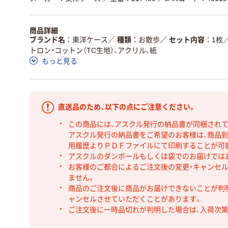
商品詳細
ブランド名
東洋ケース
／
種類
お散歩
／
セット内容
1枚
トロン・コットン（TC生地）、アクリル、紙
もっと見る
直送品のため、以下の点にご注意ください。
この商品には、アスクル発行の納品書が同梱され
アスクル発行の納品書をご希望のお客様は、商品到
用履歴よりＰＤＦファイルにて印刷することが可
アスクルのダンボールもしくは袋でのお届けでは
お客様のご都合によるご注文後の変更・キャンセル
ません。
商品のご注文後に商品がお届けできないことが判
ャンセルさせていただくことがあります。
ご注文後に一時品切れが判明した場合は、入荷次