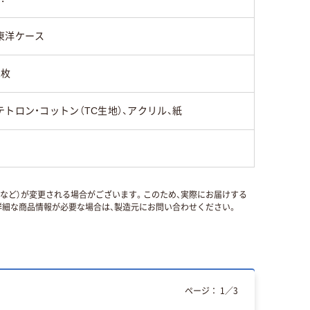
東洋ケース
1枚
テトロン・コットン（TC生地）、アクリル、紙
国など）が変更される場合がございます。このため、実際にお届けする
細な商品情報が必要な場合は、製造元にお問い合わせください。
ページ：
1
／
3