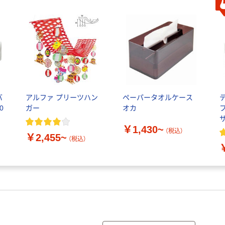
バ
アルファ プリーツハン
ペーパータオルケース
0
ガー
オカ
グ
￥1,430~
ル
（税込）
￥2,455~
（税込）