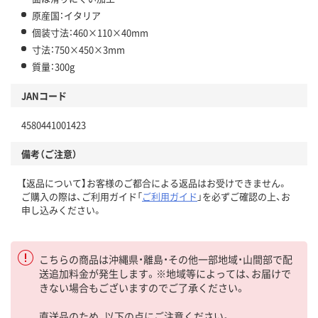
原産国：イタリア
個装寸法：460×110×40mm
寸法：750×450×3mm
質量：300g
JANコード
4580441001423
備考（ご注意）
【返品について】お客様のご都合による返品はお受けできません。
ご購入の際は、ご利用ガイド「
ご利用ガイド
」を必ずご確認の上、お
申し込みください。
こちらの商品は沖縄県・離島・その他一部地域・山間部で配
送追加料金が発生します。※地域等によっては、お届けで
きない場合もございますのでご了承ください。
直送品のため、以下の点にご注意ください。