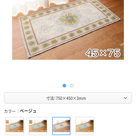
寸法：750×450×3mm
ベージュ
カラー