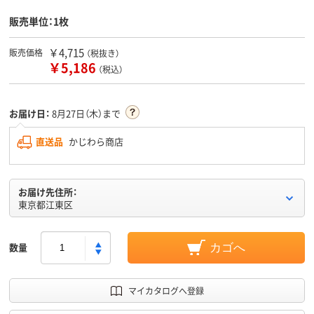
販売単位：1枚
￥4,715
販売価格
（税抜き）
￥5,186
（税込）
お届け日：
8月27日（木）まで
直送品
かじわら商店
お届け先住所：
東京都江東区
数量
カゴへ
マイカタログへ登録