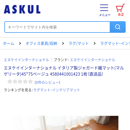
カゴ
メニュー
ホーム
オフィス家具/収納
ラグ/マット
ラグマット・イン
エヌケイインターナショナル
ブランド：
エヌケイインターナショナル
エヌケイインターナショナル イタリア製ジャガード織マット(マル
ゲリータ)45*75ベージュ 4580441001423 1枚（直送品）
（
0
件のレビュー
）
ランキングを見る：
ラグマット・インテリアマット