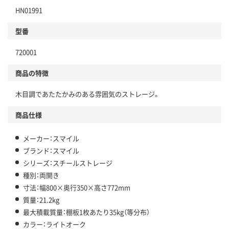
HN01991
型番
720001
商品の特徴
木目調であたたかみのある雰囲気のストレージ。
商品仕様
メーカー：スマイル
ブランド：スマイル
シリーズ：スチールストレージ
種別：両開き
寸法：幅800×奥行350×高さ772mm
質量：21.2kg
最大積載質量：棚板1枚あたり35kg（等分布）
カラー：ライトオーク