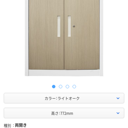
カラー：ライトオーク
高さ：772mm
両開き
種別