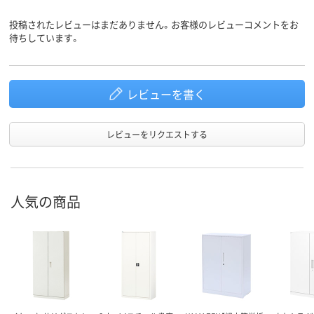
21.2kg
23.4kg
25.5Kg
質量
投稿されたレビューはまだありません。お客様のレビューコメントをお
待ちしています。
アスクル
商品環境
60
スコア
レビューを書く
レビューをリクエストする
人気の商品