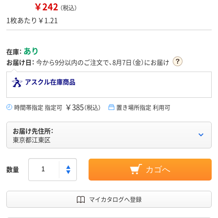
￥242
（税込）
1枚あたり￥1.21
あり
在庫：
お届け日：
今から
9分
以内のご注文で、8月7日（金）にお届け
アスクル在庫商品
￥385
時間帯指定 指定可
（税込）
置き場所指定 利用可
お届け先住所：
東京都江東区
数量
カゴへ
マイカタログへ登録