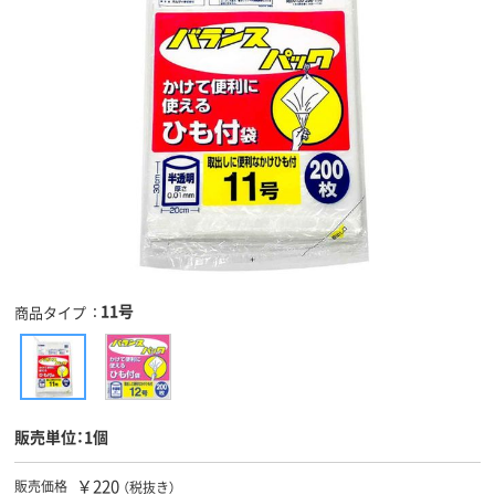
11号
商品タイプ
販売単位：1個
￥220
販売価格
（税抜き）