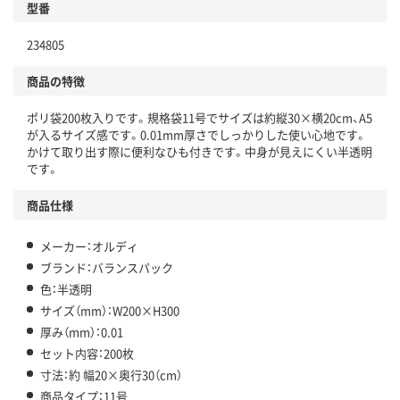
型番
234805
商品の特徴
ポリ袋200枚入りです。規格袋11号でサイズは約縦30×横20cm、A5
が入るサイズ感です。0.01mm厚さでしっかりした使い心地です。
かけて取り出す際に便利なひも付きです。中身が見えにくい半透明
です。
商品仕様
メーカー：オルディ
ブランド：バランスパック
色：半透明
サイズ（mm）：W200×H300
厚み（mm）：0.01
セット内容：200枚
寸法：約 幅20×奥行30（cm）
商品タイプ：11号