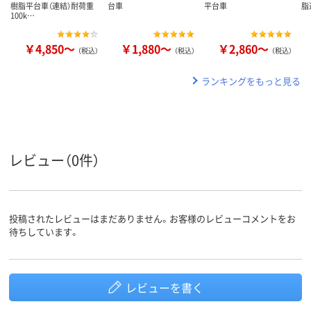
樹脂平台車（連結）耐荷重
台車
平台車
脂
100k…
￥4,850～
￥1,880～
￥2,860～
（税込）
（税込）
（税込）
ランキングをもっと見る
レビュー（0件）
投稿されたレビューはまだありません。お客様のレビューコメントをお
待ちしています。
レビューを書く