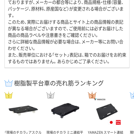
ておりますが、メーカーの都合等により、商品規格・仕様（容量、
パッケージ、原材料、原産国など）が変更される場合がございま
す。
このため、実際にお届けする商品とサイト上の商品情報の表記
が異なる場合がございますので、ご使用前には必ずお届けした
商品の商品ラベルや注意書きをご確認ください。
さらに詳細な商品情報が必要な場合は、メーカー等にお問い合
わせください。
また、販売単位における「セット」表記は、箱でのお届けをお約束
するものではありません。あらかじめご了承ください。
樹脂製平台車の売れ筋ランキング
「現場のチカラ」 アスクル
現場のチカラ ミニ連結平
YAMAZEN スマート連結
現