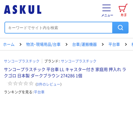
カゴ
メニュー
ホーム
物流・現場用品/台車
台車/運搬機器
平台車
サンコープラスチック
ブランド：
サンコープラスチック
サンコープラスチック 平台車 LL キャスター付き 家庭用 押入れ ラ
クゴロ 日本製 ダークブラウン 274286 1個
（
0
件のレビュー
）
ランキングを見る：
平台車