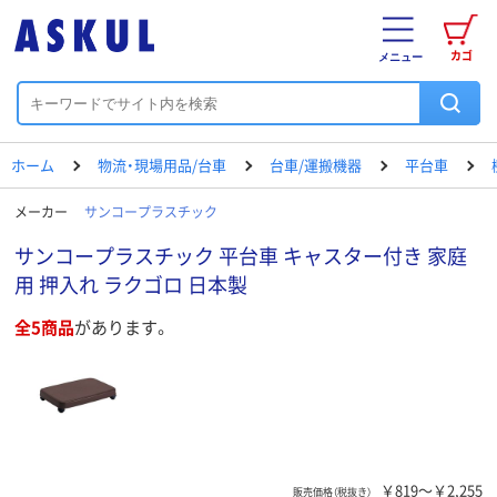
カゴ
メニュー
ホーム
物流・現場用品/台車
台車/運搬機器
平台車
メーカー
サンコープラスチック
サンコープラスチック 平台車 キャスター付き 家庭
用 押入れ ラクゴロ 日本製
全5商品
があります。
￥819～￥2,255
販売価格（税抜き）