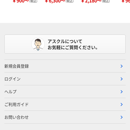
￥900～
￥6,300～
￥2,180～
￥9
（税込）
（税込）
（税込）
アスクルについて
お気軽にご質問ください。
新規会員登録
ログイン
ヘルプ
ご利用ガイド
お問い合わせ