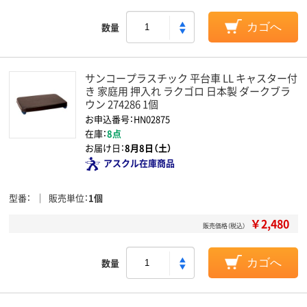
数量
カゴへ
サンコープラスチック 平台車 LL キャスター付
き 家庭用 押入れ ラクゴロ 日本製 ダークブラ
ウン 274286 1個
お申込番号：HN02875
在庫：
8点
お届け日：
8月8日（土）
アスクル在庫商品
型番
販売単位
1個
￥2,480
販売価格（税込）
数量
カゴへ