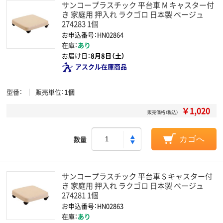
サンコープラスチック 平台車 M キャスター付
き 家庭用 押入れ ラクゴロ 日本製 ベージュ
274283 1個
お申込番号：HN02864
在庫：
あり
お届け日：
8月8日（土）
アスクル在庫商品
型番
販売単位
1個
￥1,020
販売価格（税込）
数量
カゴへ
サンコープラスチック 平台車 S キャスター付
き 家庭用 押入れ ラクゴロ 日本製 ベージュ
274281 1個
お申込番号：HN02863
在庫：
あり