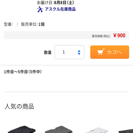
お届け日：
8月8日（土）
アスクル在庫商品
型番
販売単位
1個
￥900
販売価格（税込）
数量
カゴへ
1件目～5件目（5件中）
人気の商品