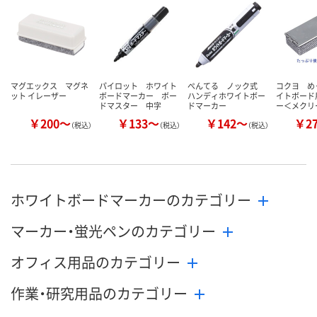
カゴへ
カゴへ
カ
マグエックス マグネ
パイロット ホワイト
ぺんてる ノック式
コクヨ め
ット イレーザー
ボードマーカー ボー
ハンディホワイトボー
イトボード
ドマスター 中字
ドマーカー
ー＜メクリ
￥200～
￥133～
￥142～
￥2
（税込）
（税込）
（税込）
ホワイトボードマーカーのカテゴリー
マーカー・蛍光ペンのカテゴリー
オフィス用品のカテゴリー
作業・研究用品のカテゴリー