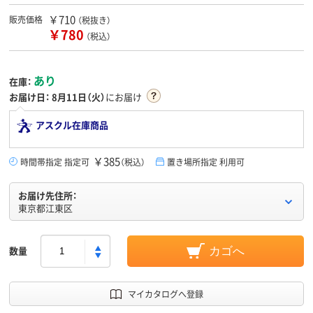
￥710
販売価格
（税抜き）
￥780
（税込）
あり
在庫：
お届け日：
8月11日（火）
にお届け
アスクル在庫商品
￥385
時間帯指定 指定可
（税込）
置き場所指定 利用可
お届け先住所：
東京都江東区
数量
カゴへ
マイカタログへ登録