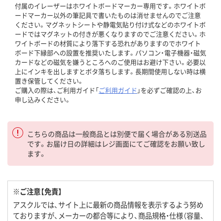
付属のイレーザーはホワイトボードマーカー専用です。ホワイトボ
ードマーカー以外の筆記具で書いたものは消せませんのでご注意
ください。マグネットシートや静電気貼り付け式などのホワイトボ
ードではマグネットの付きが悪くなりますのでご注意ください。ホ
ワイトボードの材質により落下する恐れがありますのでホワイト
ボード下縁部への設置を推奨いたします。パソコン・電子機器・磁気
カードなどの磁気を嫌うところへのご使用はお避け下さい。必要以
上にインキを出しますとボタ落ちします。長期間使用しない時は横
置き保管してください。
ご購入の際は、ご利用ガイド「
ご利用ガイド
」を必ずご確認の上、お
申し込みください。
こちらの商品は一般商品とは別便で届く場合がある別送品
です。お届け日の詳細はレジ画面にてご確認をお願い致し
ます。
※ご注意【免責】
アスクルでは、サイト上に最新の商品情報を表示するよう努め
ておりますが、メーカーの都合等により、商品規格・仕様（容量、