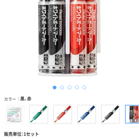
黒、赤
カラー
販売単位：1セット