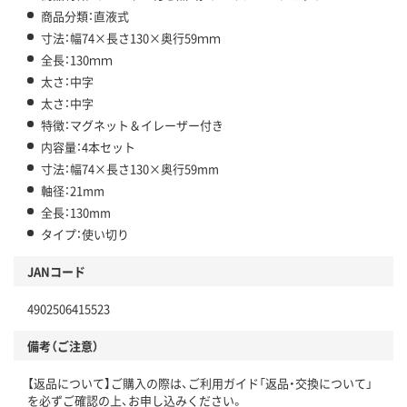
商品分類：直液式
寸法：幅74×長さ130×奥行59ｍｍ
全長：130ｍｍ
太さ：中字
太さ：中字
特徴：マグネット＆イレーザー付き
内容量：4本セット
寸法：幅74×長さ130×奥行59mm
軸径：21mm
全長：130mm
タイプ：使い切り
JANコード
4902506415523
備考（ご注意）
【返品について】ご購入の際は、ご利用ガイド「返品・交換について」
を必ずご確認の上、お申し込みください。