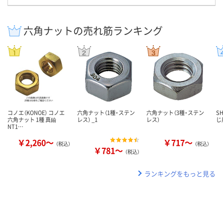
六角ナットの売れ筋ランキング
コノエ（KONOE） コノエ
六角ナット（1種・ステン
六角ナット（3種・ステン
S
六角ナット 1種 真鍮
レス） _1
レス）
じ
NT1…
￥2,260～
￥717～
（税込）
（税込）
￥781～
（税込）
ランキングをもっと見る