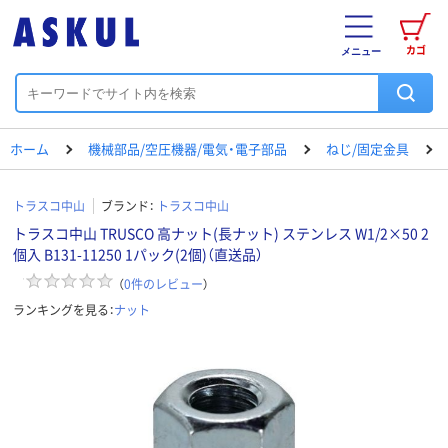
カゴ
メニュー
ホーム
機械部品/空圧機器/電気・電子部品
ねじ/固定金具
トラスコ中山
ブランド：
トラスコ中山
トラスコ中山 TRUSCO 高ナット(長ナット) ステンレス W1/2×50 2
個入 B131-11250 1パック(2個)（直送品）
（
0
件のレビュー
）
ランキングを見る：
ナット