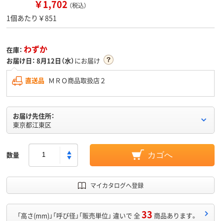
￥1,702
（税込）
1個あたり￥851
わずか
在庫：
お届け日：
8月12日（水）
にお届け
直送品
ＭＲＯ商品取扱店２
お届け先住所：
東京都江東区
数量
カゴへ
マイカタログへ登録
33
「高さ(mm)」「呼び径」「販売単位」 違いで 全
商品あります。