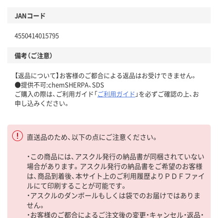
JANコード
4550414015795
備考（ご注意）
【返品について】お客様のご都合による返品はお受けできません。
●提供不可:chemSHERPA、SDS
ご購入の際は、ご利用ガイド「
ご利用ガイド
」を必ずご確認の上、お
申し込みください。
直送品のため、以下の点にご注意ください。
・この商品には、アスクル発行の納品書が同梱されていない
場合があります。アスクル発行の納品書をご希望のお客様
は、商品到着後、本サイト上のご利用履歴よりＰＤＦファイ
ルにて印刷することが可能です。
・アスクルのダンボールもしくは袋でのお届けではありま
せん。
・お客様のご都合によるご注文後の変更・キャンセル・返品・