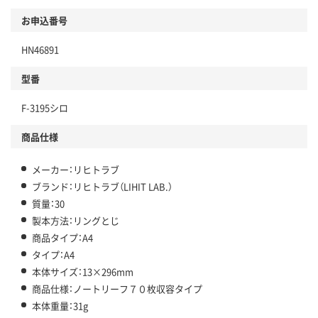
お申込番号
HN46891
型番
F-3195シロ
商品仕様
メーカー：リヒトラブ
ブランド：リヒトラブ（LIHIT LAB.）
質量：30
製本方法：リングとじ
商品タイプ：A4
タイプ：A4
本体サイズ：13×296mm
商品仕様：ノートリーフ７０枚収容タイプ
本体重量：31g