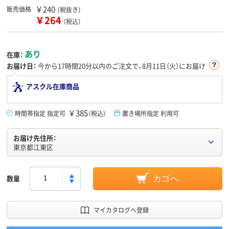
￥240
販売価格
（税抜き）
￥264
（税込）
あり
在庫：
お届け日：
今から
17時間20分
以内のご注文で、8月11日（火）にお届け
アスクル在庫商品
￥385
時間帯指定 指定可
（税込）
置き場所指定 利用可
お届け先住所：
東京都江東区
数量
カゴへ
マイカタログへ登録