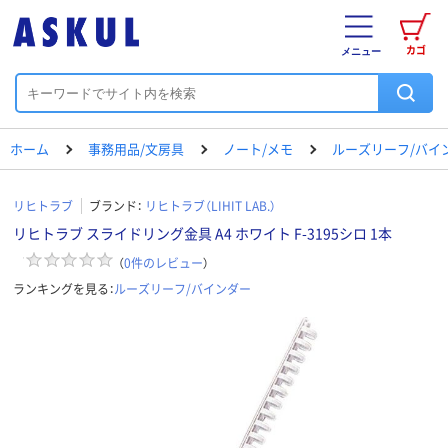
カゴ
メニュー
ホーム
事務用品/文房具
ノート/メモ
ルーズリーフ/バイ
リヒトラブ
ブランド：
リヒトラブ（LIHIT LAB.）
リヒトラブ スライドリング金具 A4 ホワイト F-3195シロ 1本
（
0
件のレビュー
）
ランキングを見る：
ルーズリーフ/バインダー