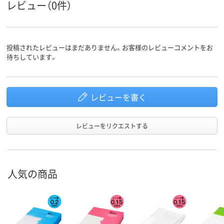
20枚
とじ枚数
レビュー（0件）
アスクル
商品環境
25
35
スコア
投稿されたレビューはまだありません。お客様のレビューコメントをお
待ちしています。
レビューを書く
レビューをリクエストする
人気の商品