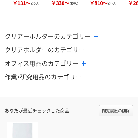
カゴへ
カゴへ
カ
￥131～
￥330～
￥810～
￥2
（税込）
（税込）
（税込）
クリアーホルダーのカテゴリー
クリアホルダーのカテゴリー
オフィス用品のカテゴリー
作業・研究用品のカテゴリー
あなたが最近チェックした商品
閲覧履歴の削除