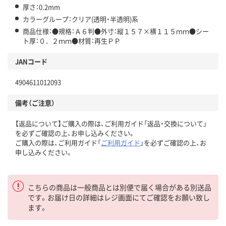
厚さ：0.2mm
カラーグループ：クリア(透明・半透明)系
商品仕様：●規格：Ａ６判●外寸：縦１５７×横１１５ｍｍ●シー
ト厚：０．２ｍｍ●材質：再生ＰＰ
JANコード
4904611012093
備考（ご注意）
【返品について】ご購入の際は、ご利用ガイド「返品・交換について」
を必ずご確認の上、お申し込みください。
ご購入の際は、ご利用ガイド「
ご利用ガイド
」を必ずご確認の上、お
申し込みください。
こちらの商品は一般商品とは別便で届く場合がある別送品
です。お届け日の詳細はレジ画面にてご確認をお願い致し
ます。