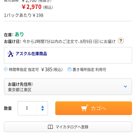
（税抜き）
￥2,970
（税込）
1パックあたり￥198
あり
在庫：
お届け日：
今から
2時間7分
以内のご注文で、8月9日（日）にお届け
アスクル在庫商品
￥385
時間帯指定 指定可
（税込）
置き場所指定 利用可
お届け先住所：
東京都江東区
数量
カゴへ
マイカタログへ登録