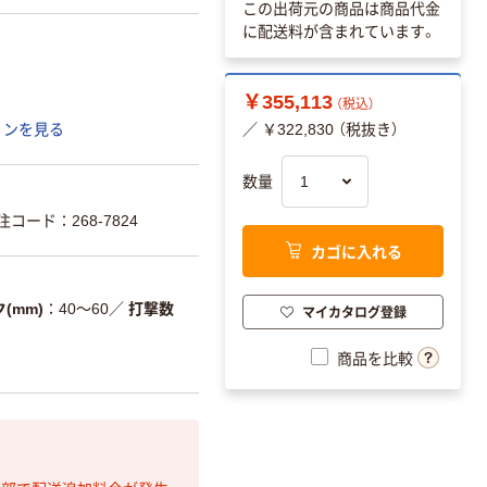
この出荷元の商品は商品代金
に配送料が含まれています。
￥355,113
（税込）
ョンを見る
／ ￥322,830 （税抜き）
数量
ード：268-7824
カゴに入れる
(mm)
40～60
／
打撃数
マイカタログ登録
商品を比較