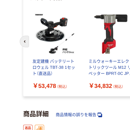
前のスライドへ
友定建機 バッテリート
ミルウォーキーエレク
ロウェル TBT-38 1セッ
トリックツール M12 
ト（直送品）
ベッター BPRT-0C JP 
台（直送品）
￥53,478
￥34,832
（税込）
（税込）
商品詳細
商品情報の誤りを報告