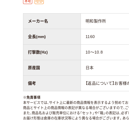
メーカー名
明和製作所
全長(mm)
1160
打撃数(Hz)
10～10.8
原産国
日本
備考
【返品について】お客様
※
免責事項
本サービスでは、サイト上に最新の商品情報を表示するよう努めており
商品とサイト上の商品情報の表記が異なる場合がございますので、ご
また、商品名および販売単位における「セット」や「箱」の表記は、必
お届け形態は倉庫の在庫状況等により異なる場合がございます。あら