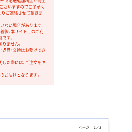
間部で配送追加料金が発生
もございますのでご了承く
よりご連絡させて頂きま
ていない場合があります。
着後、本サイト上のご利
能です。
ありません。
・返品・交換はお受けでき
明した際には、ご注文をキ
第のお届けとなります。
ページ：
1
／
2