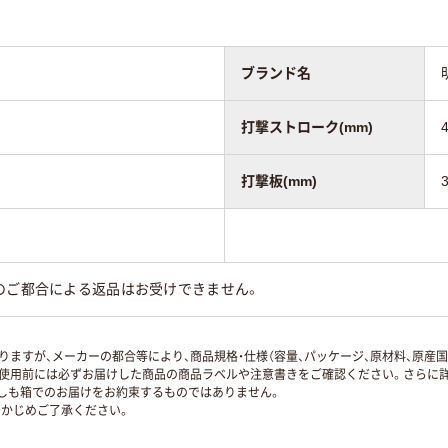
ブランド名
打撃ストローク(mm)
打撃板(mm)
のご都合による返品はお受けできません。
ますが、メーカーの都合等により、商品規格・仕様（容量、パッケージ、原材料、原産
使用前には必ずお届けした商品の商品ラベルや注意書きをご確認ください。さらに詳
ずしも箱でのお届けをお約束するものではありません。
かじめご了承ください。