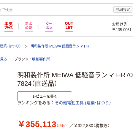
詳細設定
お届け先
〒135-0061
建築・はつり）
明和製作所 MEIWA 低騒音ランマ HR
て見る
ブランド
明和製作所
明和製作所 MEIWA 低騒音ランマ HR70DU
7824（直送品）
レビューを書く
ランキングをみる
その他電動工具 (建築・はつり）
￥355,113
／￥322,830（税抜き）
（税込）