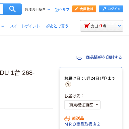
ヘルプ
各種お手続き
0
スイートポイント
あとで買う
カゴ
点
商品情報を印刷する
 1台 268-
お届け日：8月24日（月）まで
お届け先：
直送品
ＭＲＯ商品取扱店２