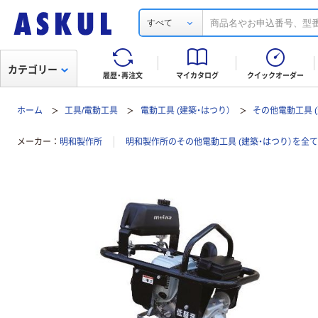
すべて
カテゴリー
履歴・再注文
マイカタログ
クイックオーダー
ホーム
工具/電動工具
電動工具 (建築・はつり）
その他電動工具 (
メーカー
明和製作所
明和製作所のその他電動工具 (建築・はつり）を全