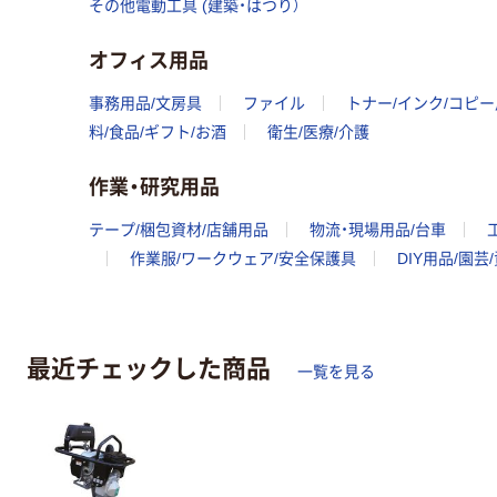
その他電動工具 (建築・はつり）
オフィス用品
事務用品/文房具
ファイル
トナー/インク/コピ
料/食品/ギフト/お酒
衛生/医療/介護
作業・研究用品
テープ/梱包資材/店舗用品
物流・現場用品/台車
作業服/ワークウェア/安全保護具
DIY用品/園芸
最近チェックした商品
一覧を見る