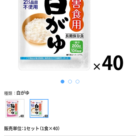
白がゆ
種類
販売単位：1セット（1食×40）