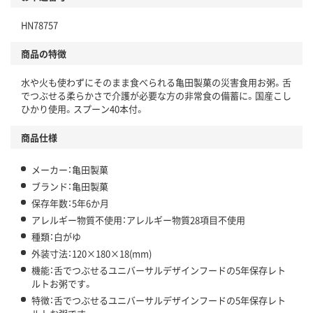
HN78757
商品の特徴
水や火も使わずにそのまま食べられる亀田製菓の災害食用お粥。舌
でつぶせる柔らかさで介護が必要な方の非常食の備蓄に。国産こし
ひかり使用。スプーン40本付。
商品仕様
メーカー：亀田製菓
ブランド：亀田製菓
保存年数：5年6か月
アレルギー物質不使用：アレルギー物質28項目不使用
種類：白がゆ
外装寸法：120×180×18(mm)
機能：舌でつぶせるユニバーサルデザインフードの5年保存レト
ルトお粥です。
特徴：舌でつぶせるユニバーサルデザインフードの5年保存レト