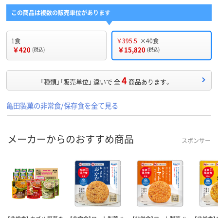
この商品は複数の販売単位があります
1食
￥395.5
×40食
￥420
￥15,820
(税込)
(税込)
4
「種類」「販売単位」 違いで 全
商品あります。
亀田製菓の非常食/保存食を全て見る
メーカーからのおすすめ商品
スポンサー