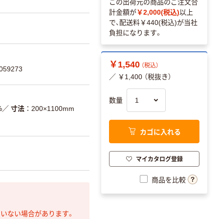
この出荷元の商品のご注文合
計金額が
￥2,000(税込)
以上
で、配送料
￥440(税込)
が当社
負担になります。
￥1,540
（税込）
59273
／ ￥1,400 （税抜き）
数量
%
／
寸法
200×1100mm
カゴに入れる
マイカタログ登録
商品を比較
ていない場合があります。