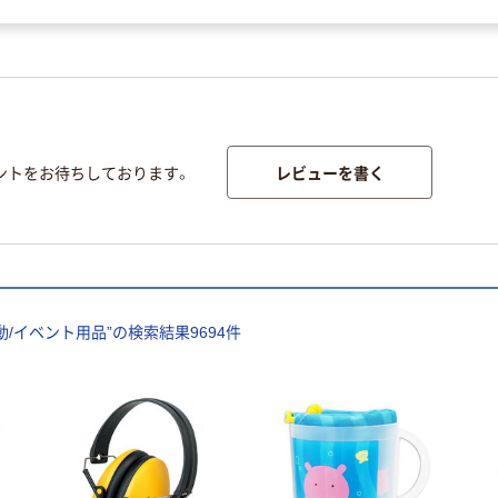
レビューを書く
ントをお待ちしております。
動/イベント用品
”の検索結果
9694
件