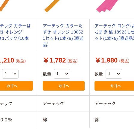
テック カラーは
アーテック カラーた
アーテック ロング
き オレンジ
すき オレンジ 19052
ちまき 桃 18923 1
3 1パック（10本
1セット(1本×6)（直送
ット(1本×5)（直送品
品）
,210
￥1,782
￥1,980
（税込）
（税込）
（税込）
数量
数量
カゴへ
カゴへ
カゴへ
テック
アーテック
アーテック
００％
綿
綿