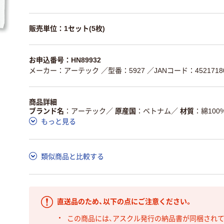
販売単位：1セット(5枚)
お申込番号：HN89932
メーカー：アーテック
／型番：5927
／JANコード：45217180
商品詳細
ブランド名
アーテック
／
原産国
ベトナム
／
材質
綿100
もっと見る
類似商品と比較する
直送品のため、以下の点にご注意ください。
この商品には、アスクル発行の納品書が同梱され