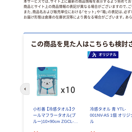
本サービスでは、サイト上に最新の商品情報を表示するよう努めており
商品とサイト上の商品情報の表記が異なる場合がございますので、ご
また、商品名および販売単位における「セット」や「箱」の表記は、必
お届け形態は倉庫の在庫状況等により異なる場合がございます。あら
この商品を見た人はこちらも検討
オリジナル
前のスライドへ
小杉善 【冷感タオル】ク
冷感タオル 青 YTL-
ールマフラータオル(ブ
001NV-AS 1個 オリジ
ルー)10×90cm ZGCL-
ル
1090BL 1セット(10枚