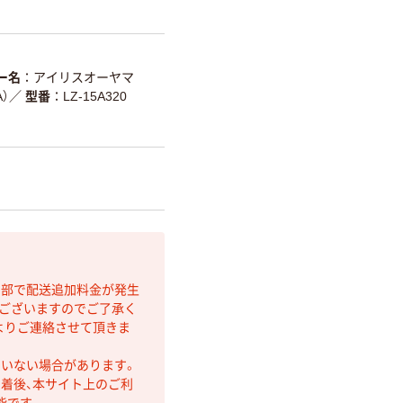
ー名
アイリスオーヤマ
）
／
型番
LZ-15A320
間部で配送追加料金が発生
もございますのでご了承く
よりご連絡させて頂きま
ていない場合があります。
着後、本サイト上のご利
能です。