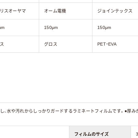
リスオーヤマ
オーム電機
ジョインテックス
μm
150μm
150μm
ス
グロス
PET・EVA
出し、水や汚れからしっかりガードするラミネートフィルムです。●厚み
フィルムのサイズ