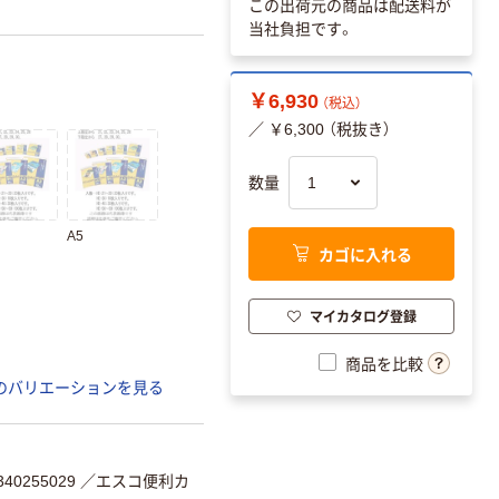
この出荷元の商品は配送料が
当社負担です。
￥6,930
（税込）
／ ￥6,300 （税抜き）
数量
A5
カゴに入れる
マイカタログ登録
商品を比較
のバリエーションを見る
40255029
／エスコ便利カ