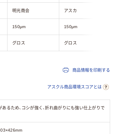
明光商会
アスカ
コクヨ
150μm
150μm
150μm
グロス
グロス
グロス
商品情報を印刷する
アスクル商品環境スコアとは
があるため、コシが強く、折れ曲がりにも強い仕上がりで
303×426mm