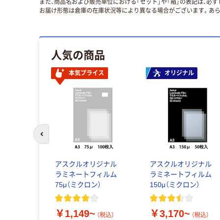
また、商品名および販売単位における「セット」や「箱」の表記は、必
お届け形態は倉庫の在庫状況等により異なる場合がございます。あら
人気の商品
本気プライス
オリジナル
前のスライドへ
アスクルオリジナル
アスクルオリジナル
ラミネートフィルム
ラミネートフィルム
75μ（ミクロン）
150μ（ミクロン）
￥1,149~
￥3,170~
（税込）
（税込）