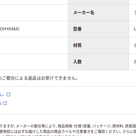
メーカー名
OHYAMA）
型番
材質
入数
のご都合による返品はお受けできません。
ら。
ら
ますが、メーカーの都合等により、商品規格・仕様（容量、パッケージ、原材料、原産
使用前には必ずお届けした商品の商品ラベルや注意書きをご確認ください。さらに詳