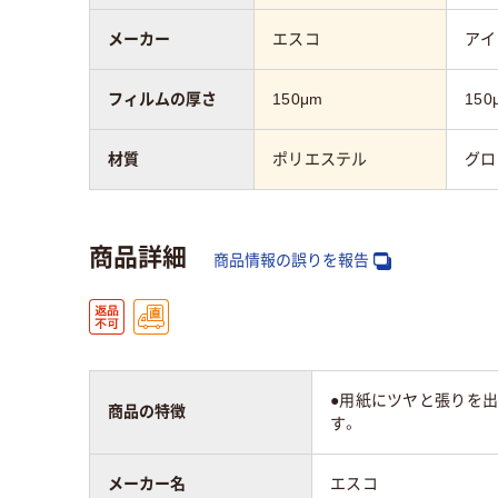
メーカー
エスコ
アイ
フィルムの厚さ
150μm
150
材質
ポリエステル
グロ
商品詳細
商品情報の誤りを報告
●用紙にツヤと張りを
商品の特徴
す。
メーカー名
エスコ