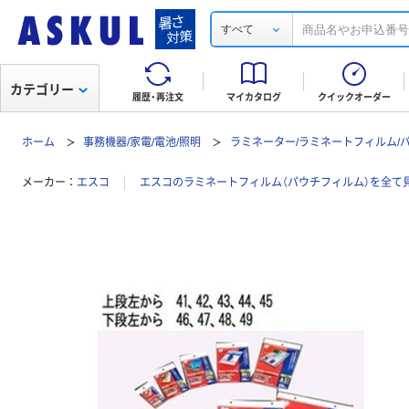
すべて
カテゴリー
履歴・再注文
マイカタログ
クイックオーダー
ホーム
事務機器/家電/電池/照明
ラミネーター/ラミネートフィルム/
メーカー
エスコ
エスコのラミネートフィルム（パウチフィルム）を全て