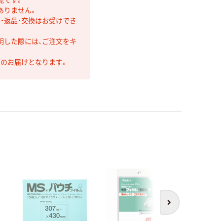
ありません。
・返品・交換はお受けでき
明した際には、ご注文をキ
第のお届けとなります。
アウト
次へ