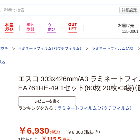
詳細設定
お届け先
〒135-0061
パウチ
ラミネートフィルム（パウチフィルム）
ラミネートフィルム（A3）
見る
エスコ 303x426mm/A3 ラミネートフィ
EA761HE-49 1セット(60枚:20枚×3袋)
レビューを書く
ランキングをみる
ラミネートフィルム（パウチフィルム）
￥6,930
／￥6,300（税抜き）
（税込）
￥115.5
1枚あたり
（税込）