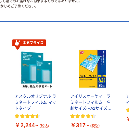
ずしも箱でのお届けをお約束するものではありません。
かじめご了承ください。
本気プライス
アスクルオリジナル ラ
アイリスオーヤマ ラ
ミネートフィルム マッ
ミネートフィルム 名
トタイプ
刺サイズ～A2サイズ
100μ(ミクロン)
￥2,244~
￥317~
（税込）
（税込）